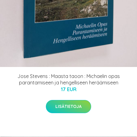
Jose Stevens : Maasta taoon : Michaelin opas
parantamiseen ja hengelliseen heräämiseen
17 EUR
LISÄTIETOJA