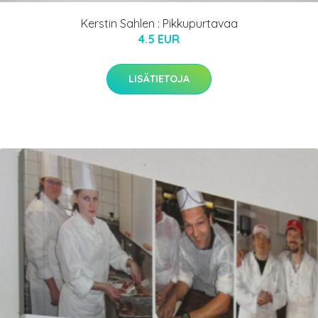
Kerstin Sahlen : Pikkupurtavaa
4.5 EUR
LISÄTIETOJA