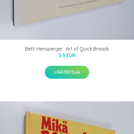
Beth Hensperger : Art of Quick Breads
5.5 EUR
LISÄTIETOJA