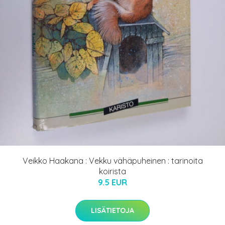
Veikko Haakana : Vekku vähäpuheinen : tarinoita
koirista
9.5 EUR
LISÄTIETOJA