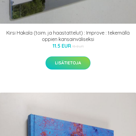
Kirsi Hakala (toim. ja haastattelut) : Improve : tekemällä
oppien kansainväliseksi
11.5 EUR
15 EUR
LISÄTIETOJA