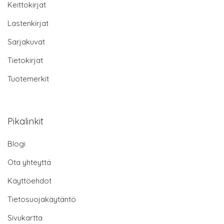
Keittokirjat
Lastenkirjat
Sarjakuvat
Tietokirjat
Tuotemerkit
Pikalinkit
Blogi
Ota yhteyttä
Käyttöehdot
Tietosuojakäytäntö
Sivukartta