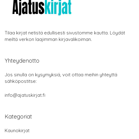
Tilaa kirjat netistä edullisesti sivustomme kautta. Löydät
meiltä verkon laajimman kirjavalikoiman.
Yhteydenotto
Jos sinulla on kysymyksiä, voit ottaa meihin yhteyttä
sähköpostitse:
info@ajatuskirjat.fi
Kategoriat
Kaunokirjat