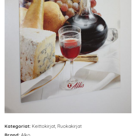
Kategoriat:
Keittokirjat
,
Ruokakirjat
Brand:
Alko