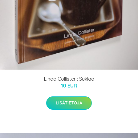
Linda Collister : Suklaa
10 EUR
LISÄTIETOJA