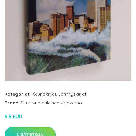
Kategoriat:
Kaunokirjat
,
Jännityskirjat
Brand:
Suuri suomalainen kirjakerho
5.5 EUR
LISÄTIETOJA