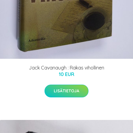
Jack Cavanaugh : Rakas vihollinen
10 EUR
LISÄTIETOJA