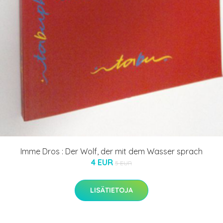
Imme Dros : Der Wolf, der mit dem Wasser sprach
4 EUR
5 EUR
LISÄTIETOJA