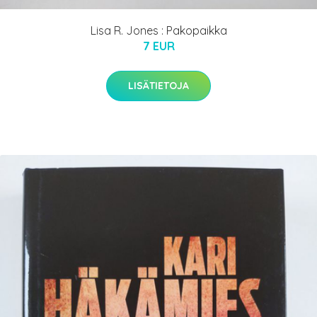
Lisa R. Jones : Pakopaikka
7 EUR
LISÄTIETOJA