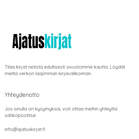
Tilaa kirjat netistä edullisesti sivustomme kautta. Löydät
meiltä verkon laajimman kirjavalikoiman.
Yhteydenotto
Jos sinulla on kysymyksiä, voit ottaa meihin yhteyttä
sähköpostitse:
info@ajatuskirjat.fi