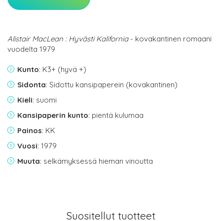
Alistair MacLean : Hyvästi Kalifornia
- kovakantinen romaani
vuodelta 1979
Kunto
: K3+ (hyvä +)
Sidonta
: Sidottu kansipaperein (kovakantinen)
Kieli
: suomi
Kansipaperin kunto
: pientä kulumaa
Painos
: KK
Vuosi
: 1979
Muuta
: selkämyksessä hieman vinoutta
Suositellut tuotteet