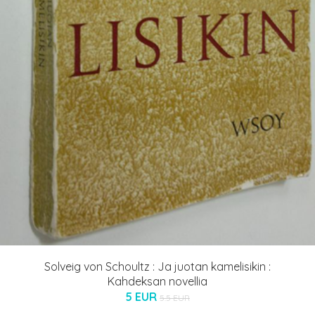
Solveig von Schoultz : Ja juotan kamelisikin :
Kahdeksan novellia
5 EUR
5.5 EUR