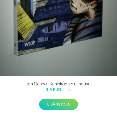
Jon Menna : Kuninkaan alushousut
3.5 EUR
6 EUR
LISÄTIETOJA