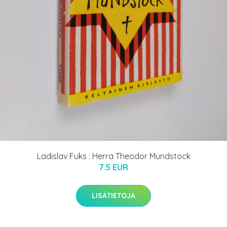
Ladislav Fuks : Herra Theodor Mundstock
7.5 EUR
LISÄTIETOJA