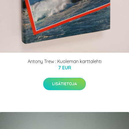
Antony Trew : Kuoleman karttalehti
7 EUR
LISÄTIETOJA