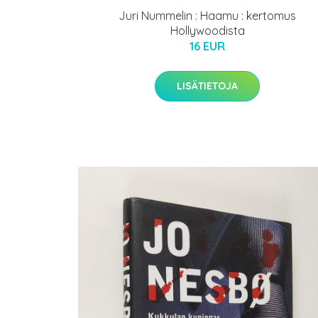
Juri Nummelin : Haamu : kertomus
Hollywoodista
16 EUR
LISÄTIETOJA