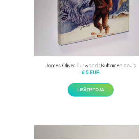
James Oliver Curwood : Kultainen paula
6.5 EUR
LISÄTIETOJA