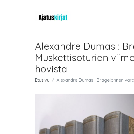
Alexandre Dumas : Brag
Muskettisoturien viime
hovista
Etusivu
Alexandre Dumas : Bragelonnen varakrei