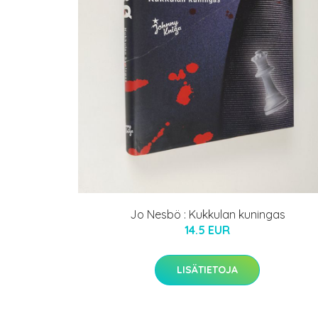
Jo Nesbö : Kukkulan kuningas
14.5 EUR
LISÄTIETOJA