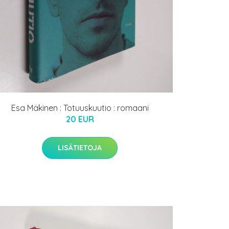
Esa Mäkinen : Totuuskuutio : romaani
20 EUR
LISÄTIETOJA