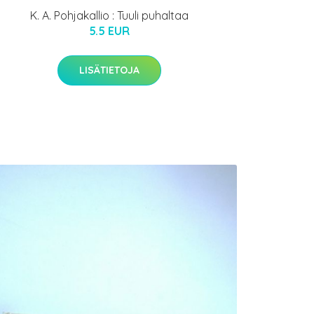
K. A. Pohjakallio : Tuuli puhaltaa
5.5 EUR
LISÄTIETOJA