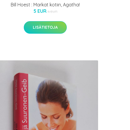
Bill Hoest : Markat kotiin, Agatha!
5 EUR
6 EUR
LISÄTIETOJA