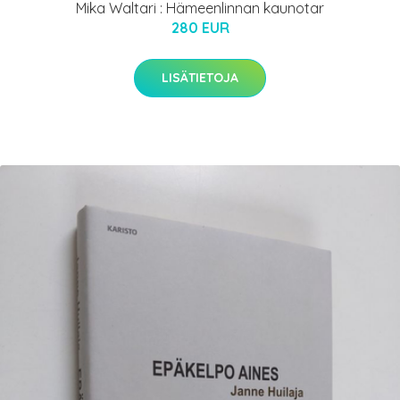
Mika Waltari : Hämeenlinnan kaunotar
280 EUR
LISÄTIETOJA