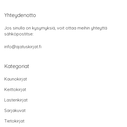
Yhteydenotto
Jos sinulla on kysymyksiä, voit ottaa meihin yhteyttä
sähköpostitse:
info@ajatuskirjat.fi
Kategoriat
Kaunokirjat
Keittokirjat
Lastenkirjat
Sarjakuvat
Tietokirjat