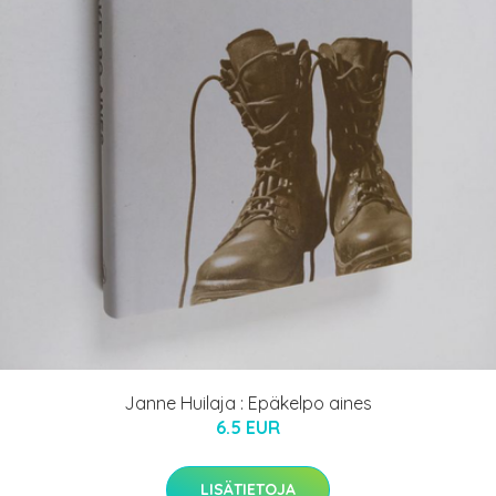
Janne Huilaja : Epäkelpo aines
6.5 EUR
LISÄTIETOJA