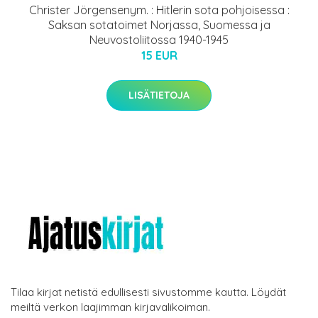
Christer Jörgensenym. : Hitlerin sota pohjoisessa :
Saksan sotatoimet Norjassa, Suomessa ja
Neuvostoliitossa 1940-1945
15 EUR
LISÄTIETOJA
Tilaa kirjat netistä edullisesti sivustomme kautta. Löydät
meiltä verkon laajimman kirjavalikoiman.