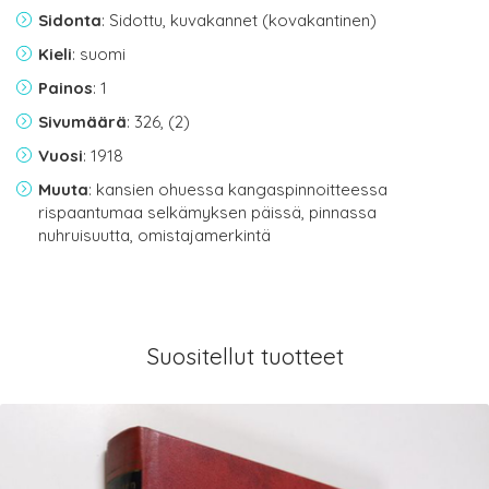
Sidonta
: Sidottu, kuvakannet (kovakantinen)
Kieli
: suomi
Painos
: 1
Sivumäärä
: 326, (2)
Vuosi
: 1918
Muuta
: kansien ohuessa kangaspinnoitteessa
rispaantumaa selkämyksen päissä, pinnassa
nuhruisuutta, omistajamerkintä
Suositellut tuotteet