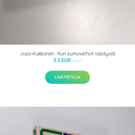
Jussi Kukkonen : Kun sumuverhot väistyvät
5.5 EUR
7 EUR
LISÄTIETOJA