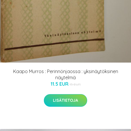
Kaapo Murros : Perinnönjaossa : yksinäytöksinen
näytelmä
11.5 EUR
15 EUR
LISÄTIETOJA