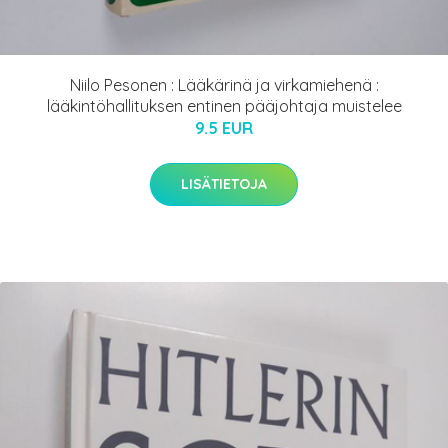
Niilo Pesonen : Lääkärinä ja virkamiehenä :
lääkintöhallituksen entinen pääjohtaja muistelee
9.5 EUR
LISÄTIETOJA