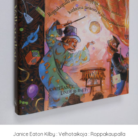
Janice Eaton Kilby : Velhotaikoja : Roppakaupalla