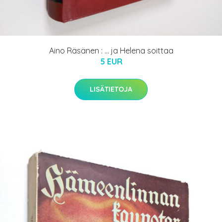
Aino Räsänen : ... ja Helena soittaa
5 EUR
LISÄTIETOJA