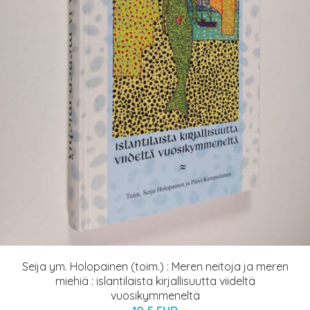
Seija ym. Holopainen (toim.) : Meren neitoja ja meren
miehiä : islantilaista kirjallisuutta viideltä
vuosikymmeneltä