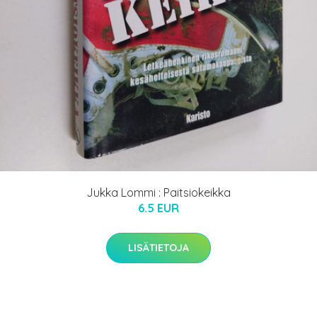
Jukka Lommi : Paitsiokeikka
6.5 EUR
LISÄTIETOJA