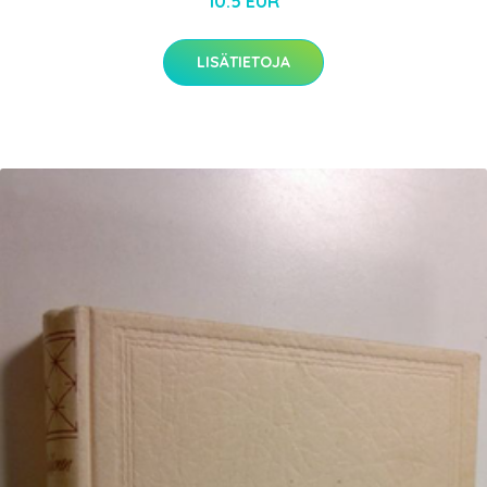
10.5 EUR
LISÄTIETOJA