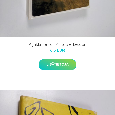
Kyllikki Heino : Minulla ei ketään
6.5 EUR
LISÄTIETOJA