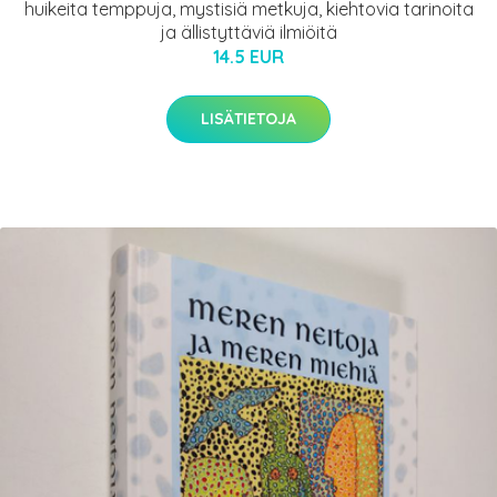
huikeita temppuja, mystisiä metkuja, kiehtovia tarinoita
ja ällistyttäviä ilmiöitä
14.5 EUR
LISÄTIETOJA