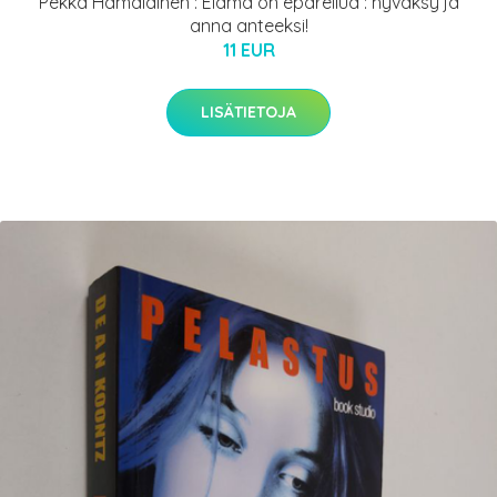
Pekka Hämäläinen : Elämä on epäreilua : hyväksy ja
anna anteeksi!
11 EUR
LISÄTIETOJA