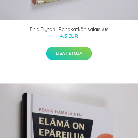
Enid Blyton : Rahakätkön salaisuus
4.5 EUR
LISÄTIETOJA