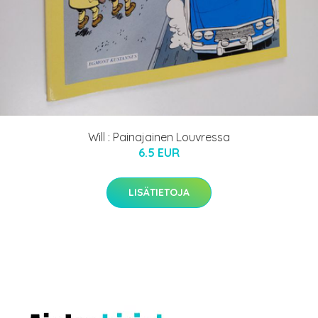
Will : Painajainen Louvressa
6.5 EUR
LISÄTIETOJA