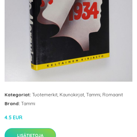
Kategoriat:
Tuotemerkit
,
Kaunokirjat
,
Tammi
,
Romaanit
Brand:
Tammi
4.5 EUR
LISÄTIETOJA