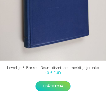
Lewellys F. Barker : Reumatismi : sen merkitys ja uhka
10.5 EUR
LISÄTIETOJA