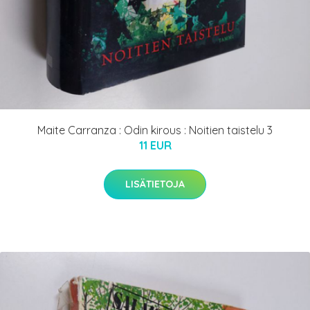
Maite Carranza : Odin kirous : Noitien taistelu 3
11 EUR
LISÄTIETOJA