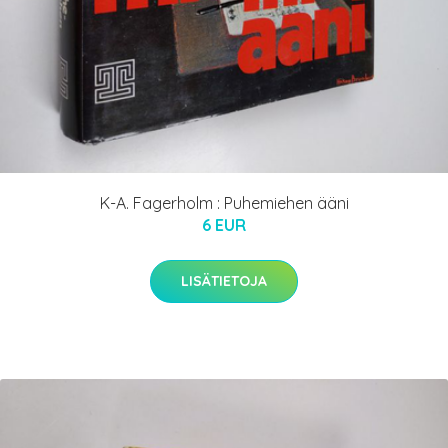
K-A. Fagerholm : Puhemiehen ääni
6 EUR
LISÄTIETOJA