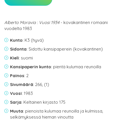
Alberto Moravia : Vuosi 1934
- kovakantinen romaani
vuodelta 1983
Kunto
: K3 (hyvä)
Sidonta
: Sidottu kansipaperein (kovakantinen)
Kieli
: suomi
Kansipaperin kunto
: pientä kulumaa reunoilla
Painos
: 2
Sivumäärä
: 266, (1)
Vuosi
: 1983
Sarja
: Keltainen kirjasto 175
Muuta
: pienoista kulumaa reunoilla ja kulmissa,
selkämyksessä hieman vinoutta