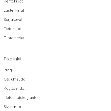
Keittokirjat
Lastenkirjat
Sarjakuvat
Tietokirjat
Tuotemerkit
Pikalinkit
Blogi
Ota yhteyttä
Käyttöehdot
Tietosuojakäytäntö
Sivukartta