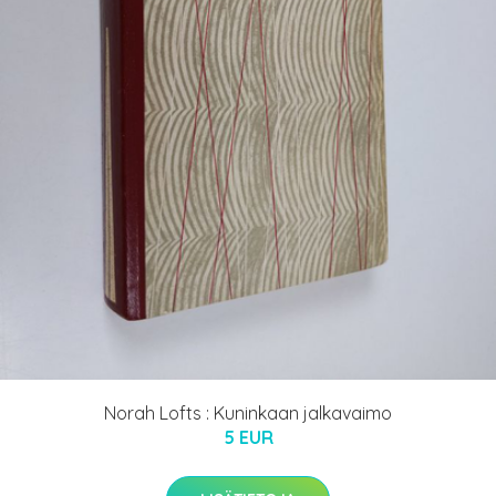
Norah Lofts : Kuninkaan jalkavaimo
5 EUR