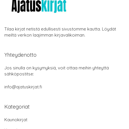
Tilaa kirjat netistä edullisesti sivustomme kautta. Löydät
meiltä verkon laajimman kirjavalikoiman.
Yhteydenotto
Jos sinulla on kysymyksiä, voit ottaa meihin yhteyttä
sähköpostitse:
info@ajatuskirjat.fi
Kategoriat
Kaunokirjat