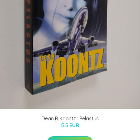
Dean R Koontz : Pelastus
5.5 EUR