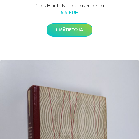
Giles Blunt : När du läser detta
6.5 EUR
LISÄTIETOJA