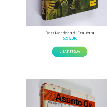
Ross Macdonald : Etsi uhrisi
5.5 EUR
LISÄTIETOJA