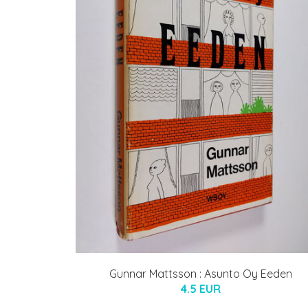
Gunnar Mattsson : Asunto Oy Eeden
4.5 EUR