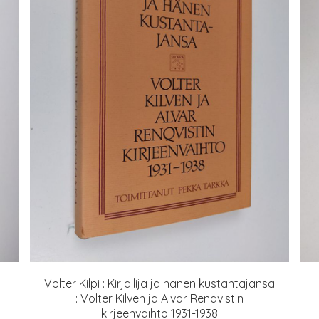
Volter Kilpi : Kirjailija ja hänen kustantajansa
: Volter Kilven ja Alvar Renqvistin
kirjeenvaihto 1931-1938