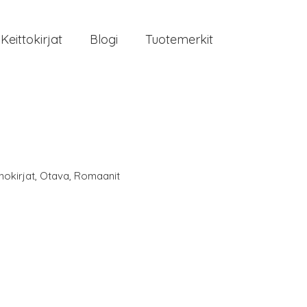
Keittokirjat
Blogi
Tuotemerkit
nokirjat
,
Otava
,
Romaanit