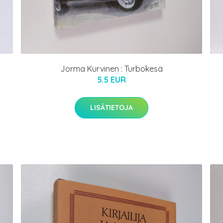
Jorma Kurvinen : Turbokesä
5.5 EUR
LISÄTIETOJA