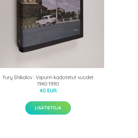
Yury Shikalov : Viipurin kadotetut vuodet
1940-1990
40 EUR
LISÄTIETOJA