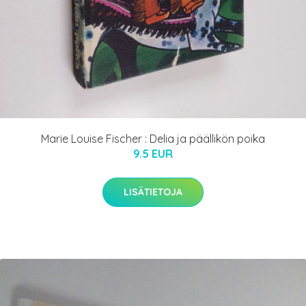
Marie Louise Fischer : Delia ja päällikön poika
9.5 EUR
LISÄTIETOJA