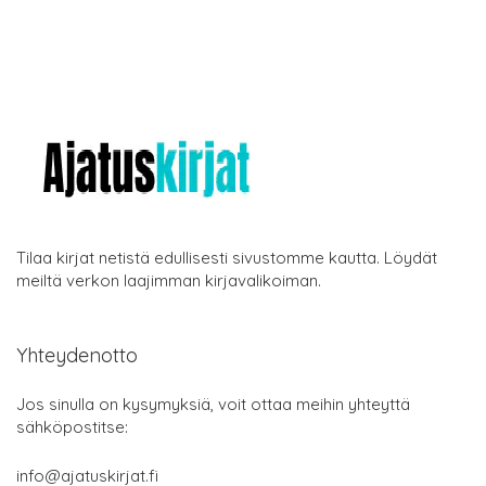
Tilaa kirjat netistä edullisesti sivustomme kautta. Löydät
meiltä verkon laajimman kirjavalikoiman.
Yhteydenotto
Jos sinulla on kysymyksiä, voit ottaa meihin yhteyttä
sähköpostitse:
info@ajatuskirjat.fi