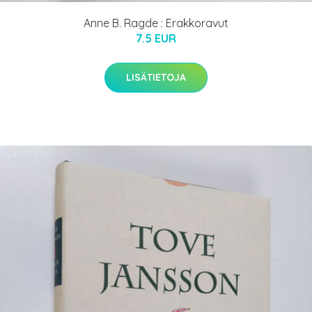
Anne B. Ragde : Erakkoravut
7.5 EUR
LISÄTIETOJA