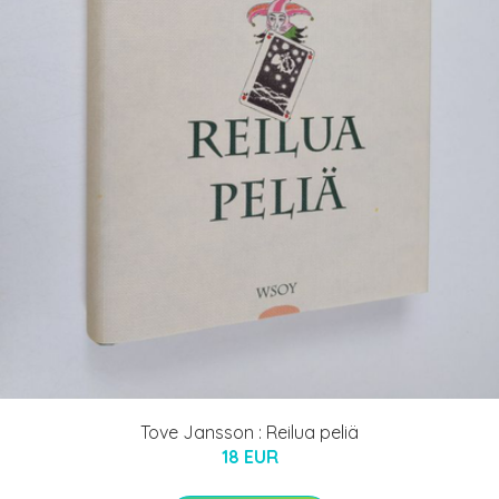
Tove Jansson : Reilua peliä
18 EUR