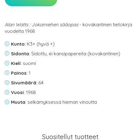
Alan Watts : Jokamiehen sääopas
- kovakantinen tietokirja
vuodelta 1968
Kunto
: K3+ (hyvä +)
Sidonta
: Sidottu, ei kansipapereita (kovakantinen)
Kieli
: suomi
Painos
: 1
Sivumäärä
: 64
Vuosi
: 1968
Muuta
: selkämyksessä hieman vinoutta
Suositellut tuotteet