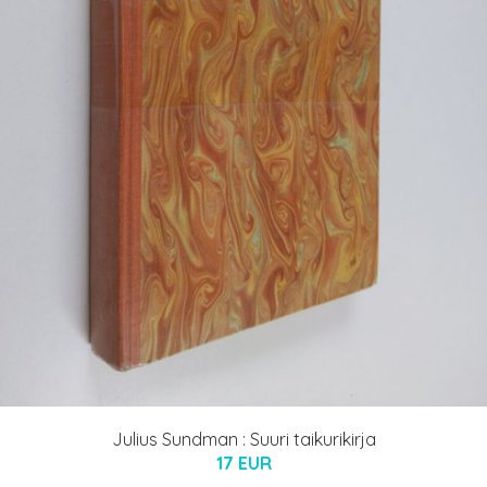
Julius Sundman : Suuri taikurikirja
17 EUR