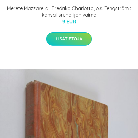
Merete Mazzarella : Fredrika Charlotta, o.s. Tengström :
kansallisrunoilijan vaimo
9 EUR
LISÄTIETOJA