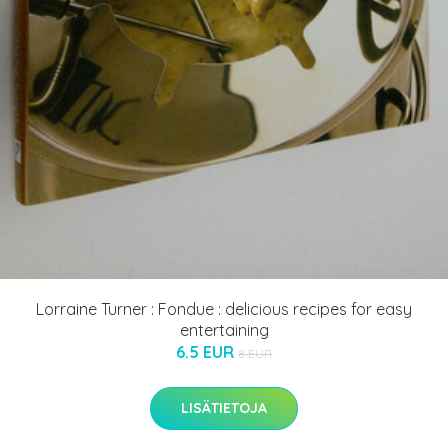
Lorraine Turner : Fondue : delicious recipes for easy
entertaining
6.5 EUR
8 EUR
LISÄTIETOJA