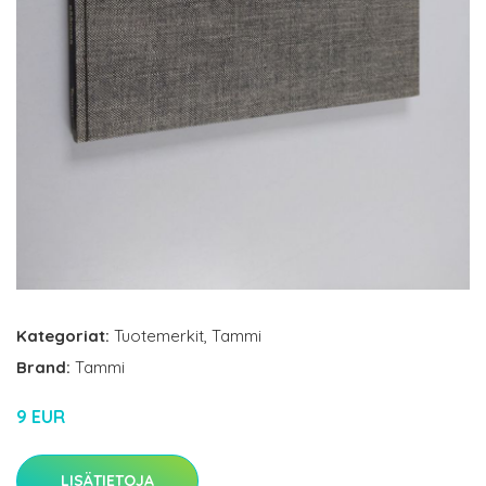
Kategoriat:
Tuotemerkit
,
Tammi
Brand:
Tammi
9 EUR
LISÄTIETOJA