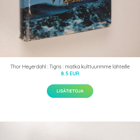
Thor Heyerdahl : Tigris : matka kulttuurimme lähteille
8.5 EUR
LISÄTIETOJA