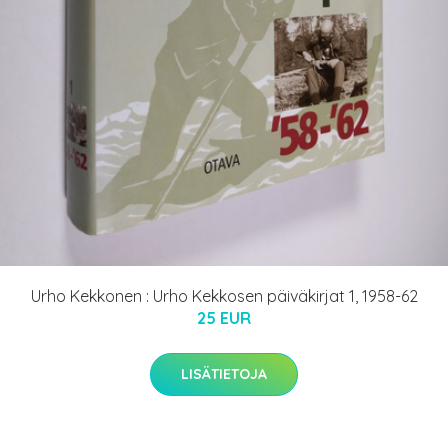
Urho Kekkonen : Urho Kekkosen päiväkirjat 1, 1958-62
25 EUR
LISÄTIETOJA