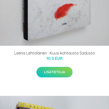
Leena Lehtolainen : Kuusi kohtausta Sadusta
10.5 EUR
LISÄTIETOJA