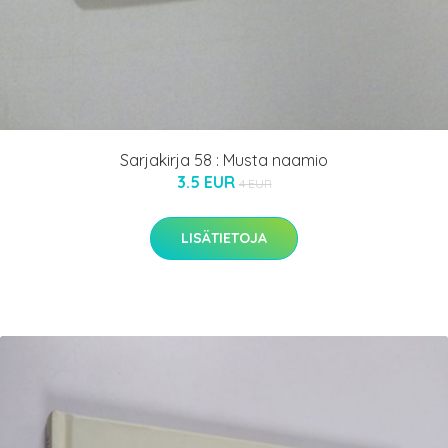
Sarjakirja 58 : Musta naamio
3.5 EUR
4 EUR
LISÄTIETOJA