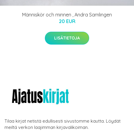
Människör och minnen , Andra Samlingen
20 EUR
LISÄTIETOJA
Tilaa kirjat netistä edullisesti sivustomme kautta. Löydät
meiltä verkon laajimman kirjavalikoiman.