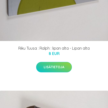
Riku Tuusa : Ralph : lipan alta - Lipan alta
8 EUR
LISÄTIETOJA