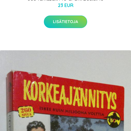
23 EUR
LISÄTIETOJA