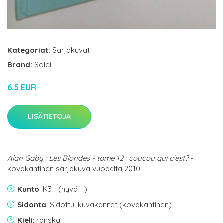
Kategoriat:
Sarjakuvat
Brand:
Soleil
6.5 EUR
LISÄTIETOJA
Alan Gaby : Les Blondes - tome 12 : coucou qui c'est?
-
kovakantinen sarjakuva vuodelta 2010
Kunto
: K3+ (hyvä +)
Sidonta
: Sidottu, kuvakannet (kovakantinen)
Kieli
: ranska