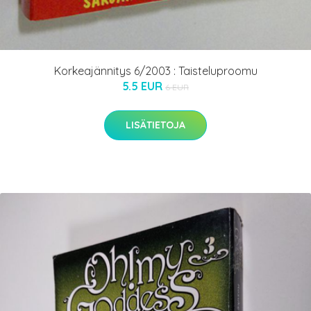
Korkeajännitys 6/2003 : Taisteluproomu
5.5 EUR
6 EUR
LISÄTIETOJA