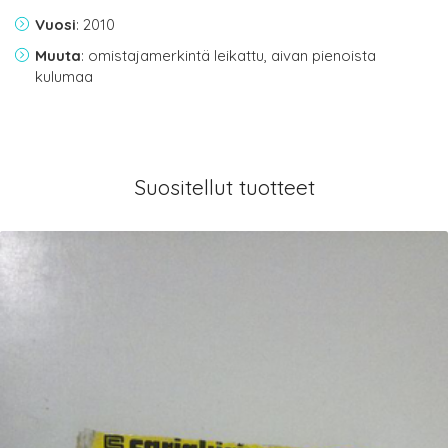
Vuosi
: 2010
Muuta
: omistajamerkintä leikattu, aivan pienoista
kulumaa
Suositellut tuotteet