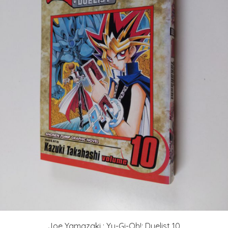
Joe Yamazaki : Yu-Gi-Oh!: Duelist 10