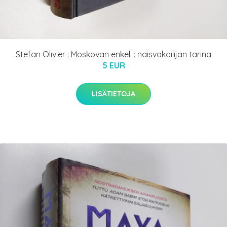
Stefan Olivier : Moskovan enkeli : naisvakoilijan tarina
5 EUR
LISÄTIETOJA