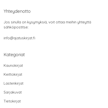
Yhteydenotto
Jos sinulla on kysymyksiä, voit ottaa meihin yhteyttä
sähköpostitse:
info@ajatuskirjat.fi
Kategoriat
Kaunokirjat
Keittokirjat
Lastenkirjat
Sarjakuvat
Tietokirjat