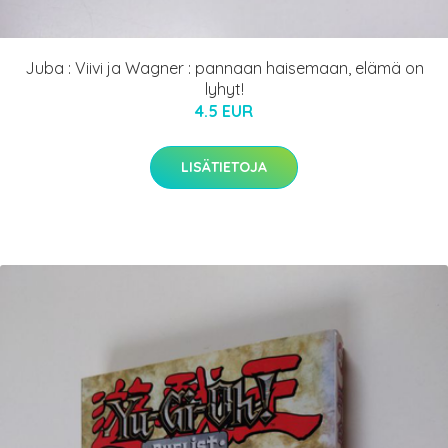
Juba : Viivi ja Wagner : pannaan haisemaan, elämä on
lyhyt!
4.5 EUR
LISÄTIETOJA