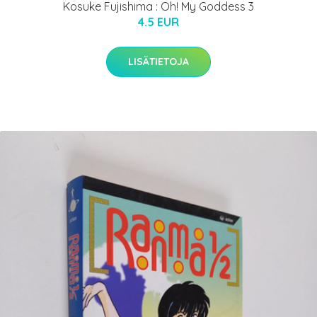
Kosuke Fujishima : Oh! My Goddess 3
4.5 EUR
LISÄTIETOJA