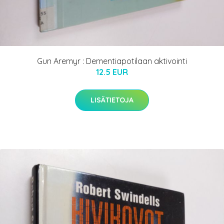
Gun Aremyr : Dementiapotilaan aktivointi
12.5 EUR
LISÄTIETOJA