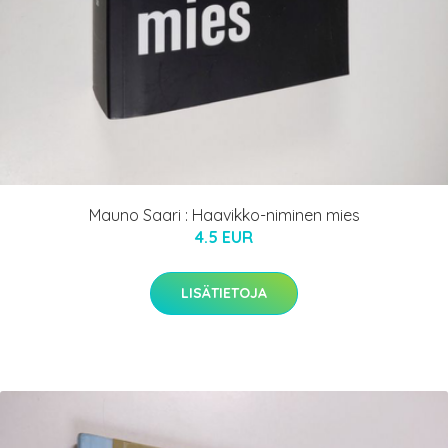
Mauno Saari : Haavikko-niminen mies
4.5 EUR
LISÄTIETOJA