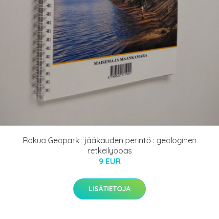
Rokua Geopark : jääkauden perintö : geologinen
retkeilyopas
9 EUR
LISÄTIETOJA