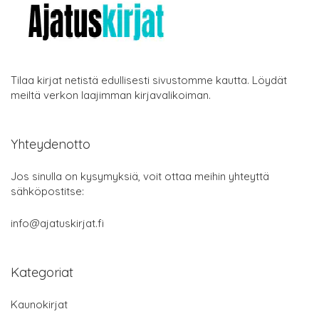
Tilaa kirjat netistä edullisesti sivustomme kautta. Löydät
meiltä verkon laajimman kirjavalikoiman.
Yhteydenotto
Jos sinulla on kysymyksiä, voit ottaa meihin yhteyttä
sähköpostitse:
info@ajatuskirjat.fi
Kategoriat
Kaunokirjat