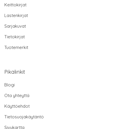
Keittokirjat
Lastenkirjat
Sarjakuvat
Tietokirjat
Tuotemerkit
Pikalinkit
Blogi
Ota yhteyttä
Käyttöehdot
Tietosuojakäytäntö
Sivukartta