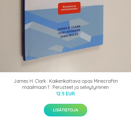
James H. Clark : Kaikenkattava opas Minecraftin
maailmaan 1 : Perusteet ja selviytyminen
12.5 EUR
LISÄTIETOJA