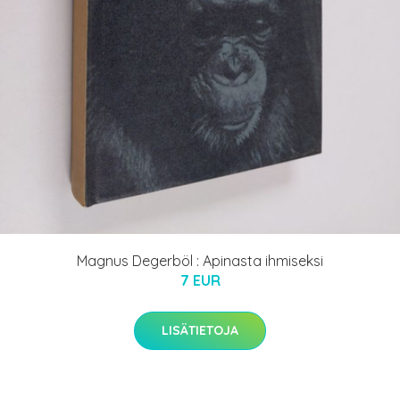
Magnus Degerböl : Apinasta ihmiseksi
7 EUR
LISÄTIETOJA