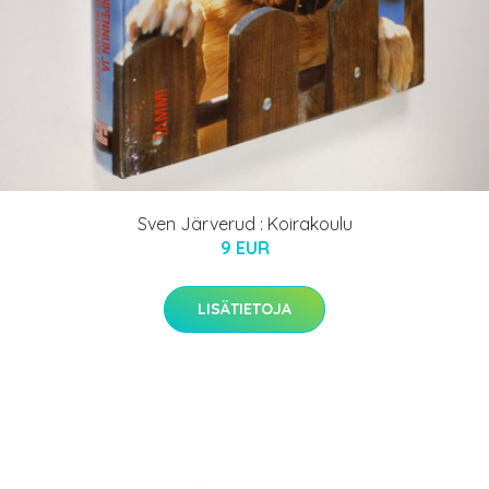
Sven Järverud : Koirakoulu
9 EUR
LISÄTIETOJA