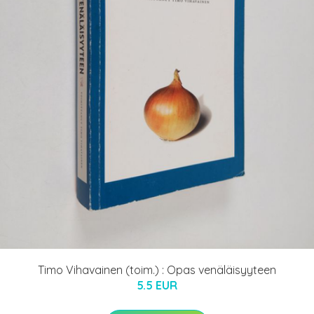
Timo Vihavainen (toim.) : Opas venäläisyyteen
5.5 EUR