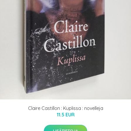
Claire Castillon : Kuplissa : novelleja
11.5 EUR
LISÄTIETOJA