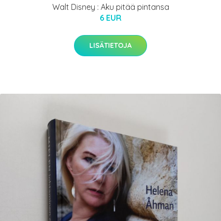
Walt Disney : Aku pitää pintansa
6 EUR
LISÄTIETOJA