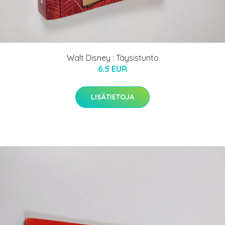
Walt Disney : Täysistunto
6.5 EUR
LISÄTIETOJA