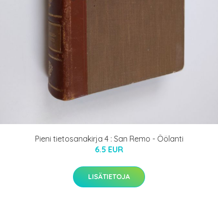
Pieni tietosanakirja 4 : San Remo - Öölanti
6.5 EUR
LISÄTIETOJA