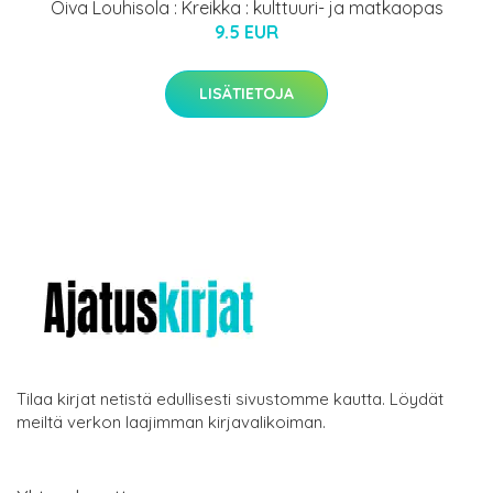
Oiva Louhisola : Kreikka : kulttuuri- ja matkaopas
9.5 EUR
LISÄTIETOJA
Tilaa kirjat netistä edullisesti sivustomme kautta. Löydät
meiltä verkon laajimman kirjavalikoiman.