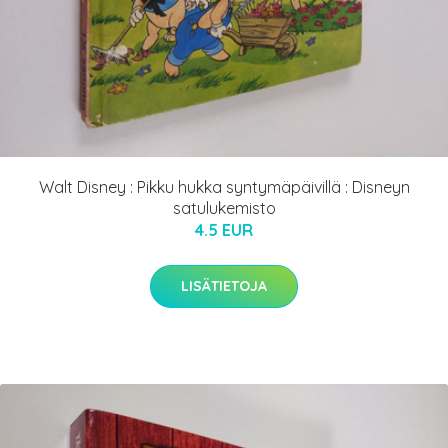
Walt Disney : Pikku hukka syntymäpäivillä : Disneyn
satulukemisto
4.5 EUR
LISÄTIETOJA