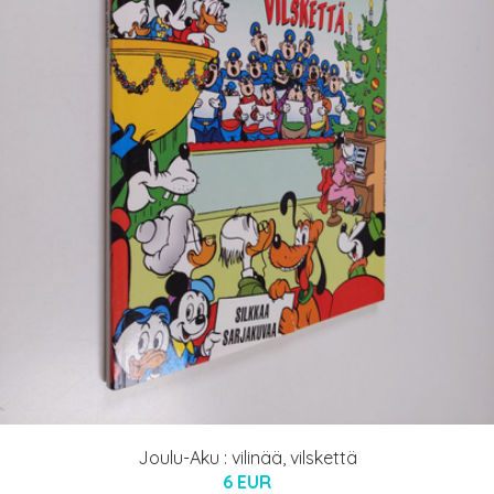
Joulu-Aku : vilinää, vilskettä
6 EUR