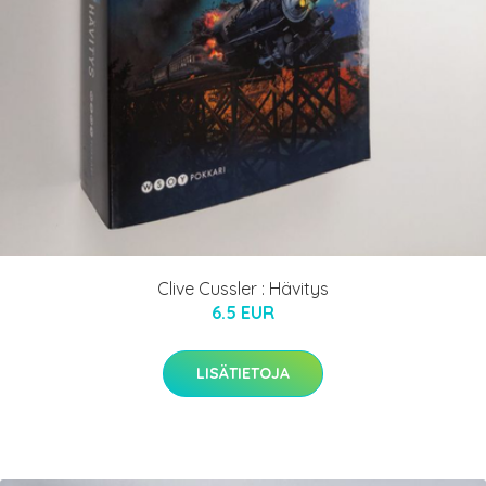
Clive Cussler : Hävitys
6.5 EUR
LISÄTIETOJA