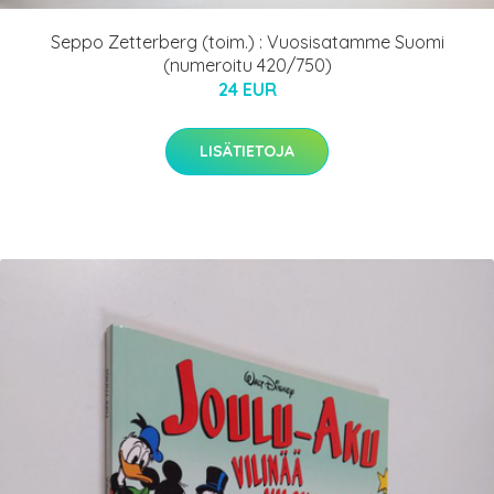
Seppo Zetterberg (toim.) : Vuosisatamme Suomi
(numeroitu 420/750)
24 EUR
LISÄTIETOJA