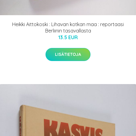
Heikki Aittokoski : Lihavan kotkan maa : reportaasi
Berliinin tasavallasta
13.5 EUR
LISÄTIETOJA