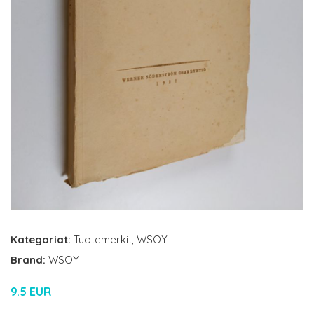
Kategoriat:
Tuotemerkit
,
WSOY
Brand:
WSOY
9.5 EUR