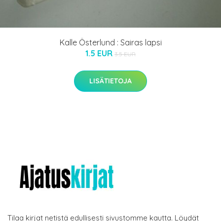
Kalle Österlund : Sairas lapsi
1.5 EUR
3.5 EUR
LISÄTIETOJA
Tilaa kirjat netistä edullisesti sivustomme kautta. Löydät