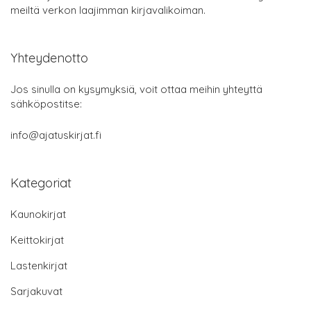
meiltä verkon laajimman kirjavalikoiman.
Yhteydenotto
Jos sinulla on kysymyksiä, voit ottaa meihin yhteyttä
sähköpostitse:
info@ajatuskirjat.fi
Kategoriat
Kaunokirjat
Keittokirjat
Lastenkirjat
Sarjakuvat