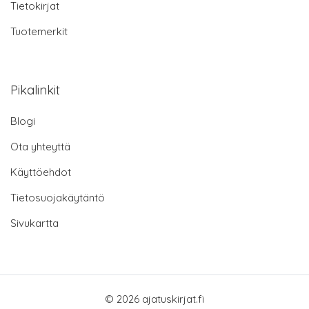
Tietokirjat
Tuotemerkit
Pikalinkit
Blogi
Ota yhteyttä
Käyttöehdot
Tietosuojakäytäntö
Sivukartta
© 2026 ajatuskirjat.fi