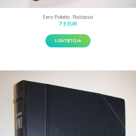
Eero Pokela : Ristiässä
7.5 EUR
LISÄTIETOJA