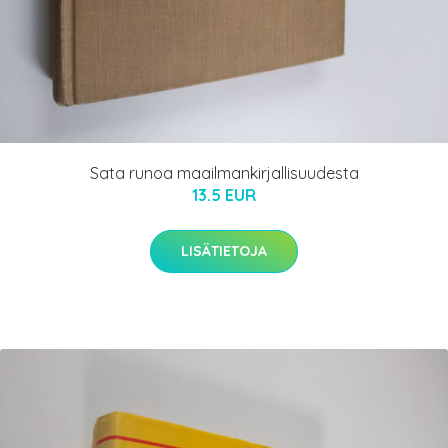
Sata runoa maailmankirjallisuudesta
13.5 EUR
LISÄTIETOJA