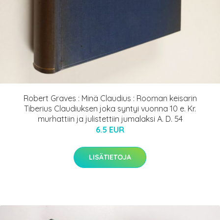
Robert Graves : Minä Claudius : Rooman keisarin
Tiberius Claudiuksen joka syntyi vuonna 10 e. Kr.
murhattiin ja julistettiin jumalaksi A. D. 54
6.5 EUR
LISÄTIETOJA