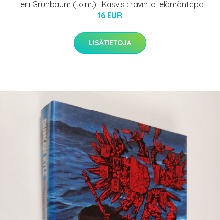
Leni Grunbaum (toim.) : Kasvis : ravinto, elämäntapa
16 EUR
LISÄTIETOJA