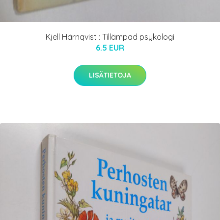
Kjell Härnqvist : Tillämpad psykologi
6.5 EUR
LISÄTIETOJA