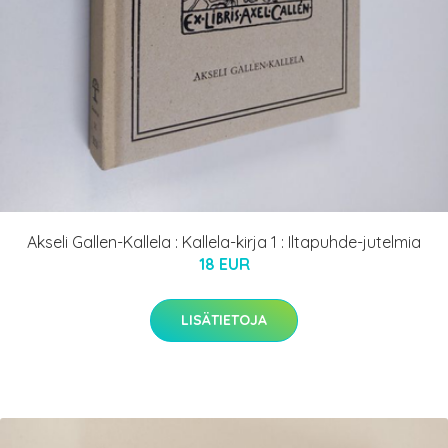
Akseli Gallen-Kallela : Kallela-kirja 1 : Iltapuhde-jutelmia
18 EUR
LISÄTIETOJA