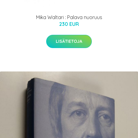
Mika Waltari : Palava nuoruus
230 EUR
LISÄTIETOJA