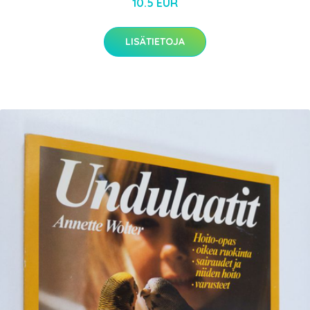
10.5 EUR
LISÄTIETOJA