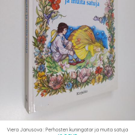
Viera Janusova : Perhosten kuningatar ja muita satuja