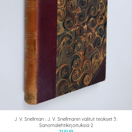
J. V. Snellman : J. V. Snellmanin valitut teokset 3 :
Sanomalehtikirjoituksia 2
21 EUR