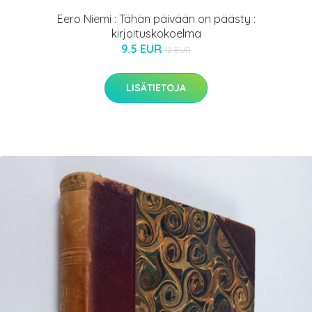
Eero Niemi : Tähän päivään on päästy :
kirjoituskokoelma
9.5 EUR
12 EUR
LISÄTIETOJA