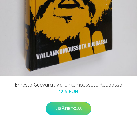
Ernesto Guevara : Vallankumoussota Kuubassa
12.5 EUR
LISÄTIETOJA