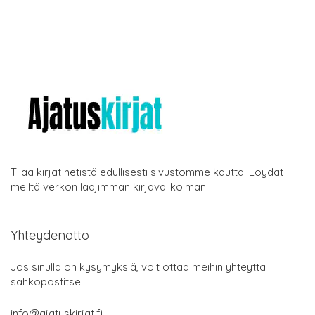
Tilaa kirjat netistä edullisesti sivustomme kautta. Löydät
meiltä verkon laajimman kirjavalikoiman.
Yhteydenotto
Jos sinulla on kysymyksiä, voit ottaa meihin yhteyttä
sähköpostitse:
info@ajatuskirjat.fi