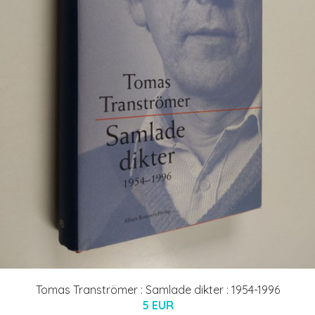
Tomas Tranströmer : Samlade dikter : 1954-1996
5 EUR