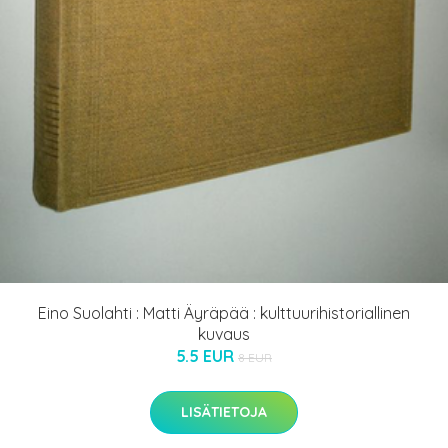
Eino Suolahti : Matti Äyräpää : kulttuurihistoriallinen
kuvaus
5.5 EUR
8 EUR
LISÄTIETOJA