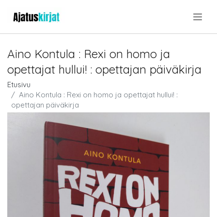
.
Aino Kontula : Rexi on homo ja
opettajat hullui! : opettajan päiväkirja
Etusivu
Aino Kontula : Rexi on homo ja opettajat hullui! :
opettajan päiväkirja