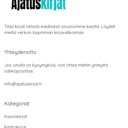
Tilaa kirjat netistä edullisesti sivustomme kautta. Löydät
meiltä verkon laajimman kirjavalikoiman.
Yhteydenotto
Jos sinulla on kysymyksiä, voit ottaa meihin yhteyttä
sähköpostitse:
info@ajatuskirjat.fi
Kategoriat
Kaunokirjat
Keittokirjat