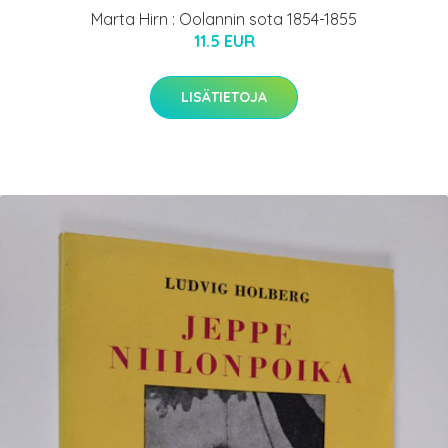
Marta Hirn : Oolannin sota 1854-1855
11.5 EUR
LISÄTIETOJA