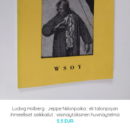
Ludvig Holberg : Jeppe Niilonpoika : eli talonpojan
ihmeelliset seikkailut : viisinäytöksinen huvinäytelmä
5.5 EUR