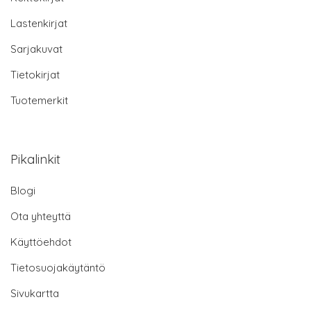
Lastenkirjat
Sarjakuvat
Tietokirjat
Tuotemerkit
Pikalinkit
Blogi
Ota yhteyttä
Käyttöehdot
Tietosuojakäytäntö
Sivukartta