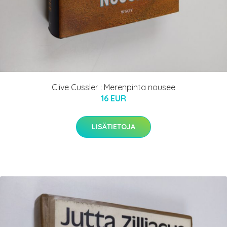
Clive Cussler : Merenpinta nousee
16 EUR
LISÄTIETOJA