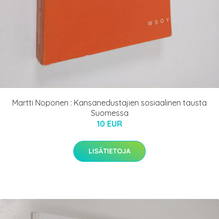
Martti Noponen : Kansanedustajien sosiaalinen tausta
Suomessa
10 EUR
LISÄTIETOJA