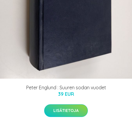
Peter Englund : Suuren sodan vuodet
39 EUR
LISÄTIETOJA