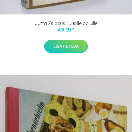
Jutta Zilliacus : Uusille poluille
4.5 EUR
LISÄTIETOJA