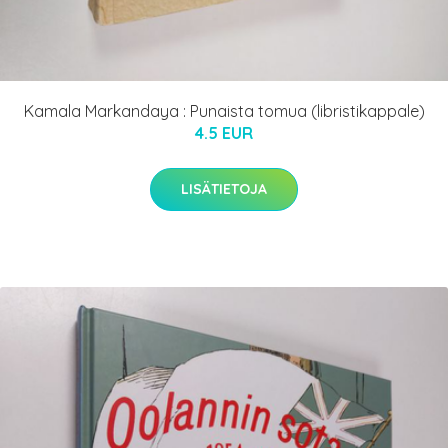
Kamala Markandaya : Punaista tomua (libristikappale)
4.5 EUR
LISÄTIETOJA