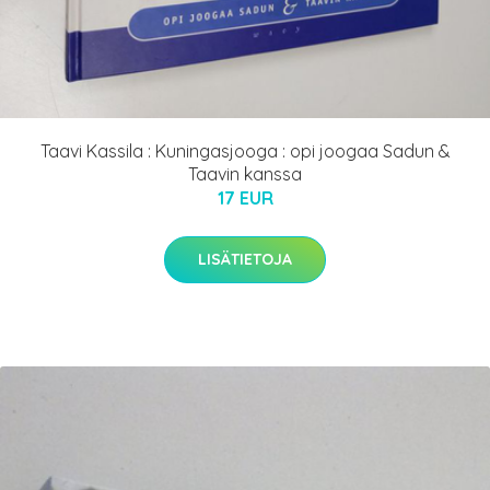
Taavi Kassila : Kuningasjooga : opi joogaa Sadun &
Taavin kanssa
17 EUR
LISÄTIETOJA