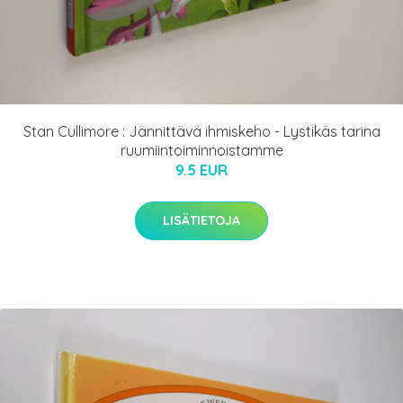
Stan Cullimore : Jännittävä ihmiskeho - Lystikäs tarina
ruumiintoiminnoistamme
9.5 EUR
LISÄTIETOJA