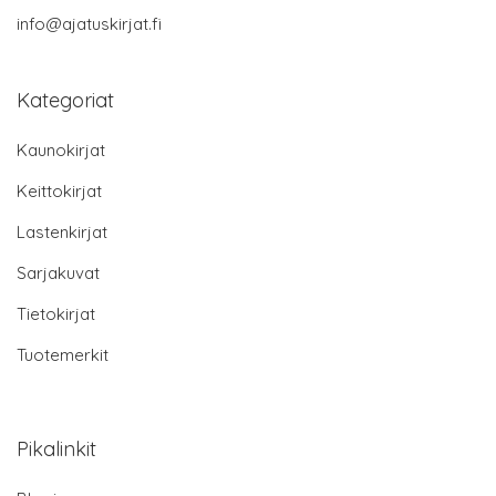
info@ajatuskirjat.fi
Kategoriat
Kaunokirjat
Keittokirjat
Lastenkirjat
Sarjakuvat
Tietokirjat
Tuotemerkit
Pikalinkit