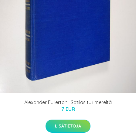
Alexander Fullerton : Sotilas tuli mereltä
7 EUR
LISÄTIETOJA