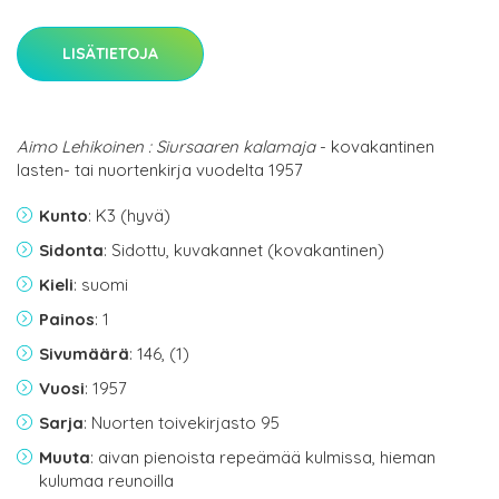
LISÄTIETOJA
Aimo Lehikoinen : Siursaaren kalamaja
- kovakantinen
lasten- tai nuortenkirja vuodelta 1957
Kunto
: K3 (hyvä)
Sidonta
: Sidottu, kuvakannet (kovakantinen)
Kieli
: suomi
Painos
: 1
Sivumäärä
: 146, (1)
Vuosi
: 1957
Sarja
: Nuorten toivekirjasto 95
Muuta
: aivan pienoista repeämää kulmissa, hieman
kulumaa reunoilla