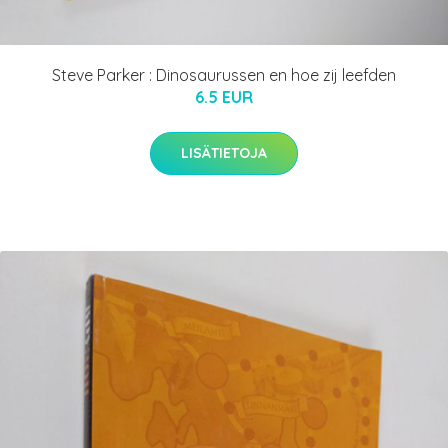
Steve Parker : Dinosaurussen en hoe zij leefden
6.5 EUR
LISÄTIETOJA