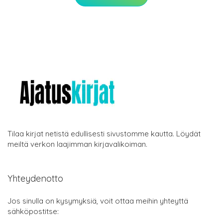
Tilaa kirjat netistä edullisesti sivustomme kautta. Löydät
meiltä verkon laajimman kirjavalikoiman.
Yhteydenotto
Jos sinulla on kysymyksiä, voit ottaa meihin yhteyttä
sähköpostitse: