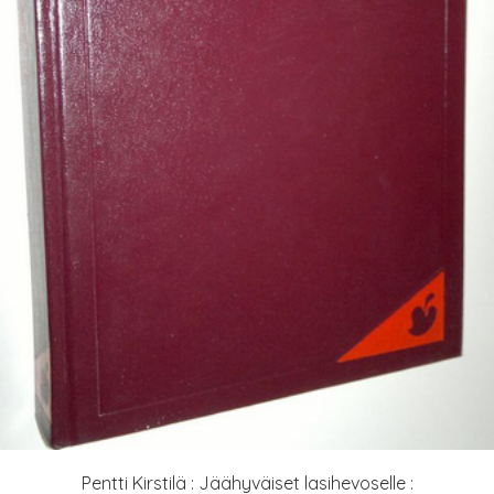
Pentti Kirstilä : Jäähyväiset lasihevoselle :