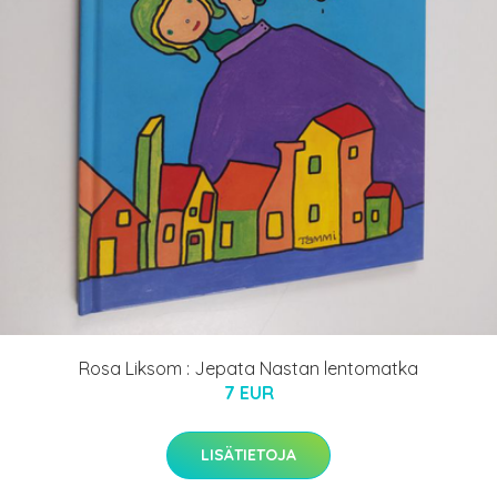
Rosa Liksom : Jepata Nastan lentomatka
7 EUR
LISÄTIETOJA