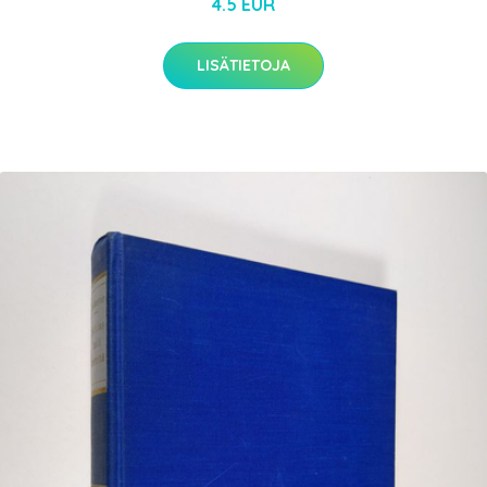
4.5 EUR
LISÄTIETOJA