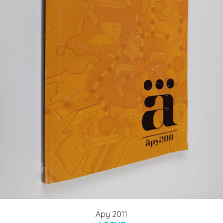
Äpy 2011