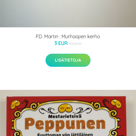
P.D. Martin : Murhaajien kerho
3 EUR
4.5 EUR
LISÄTIETOJA