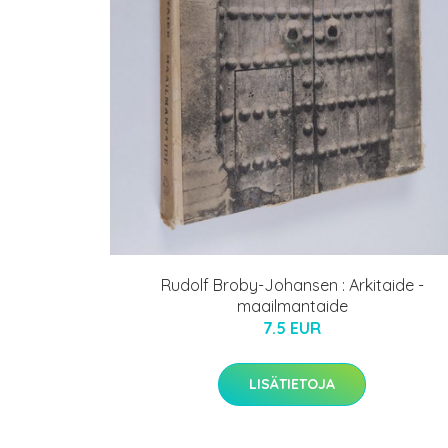
Rudolf Broby-Johansen : Arkitaide -
maailmantaide
7.5 EUR
LISÄTIETOJA