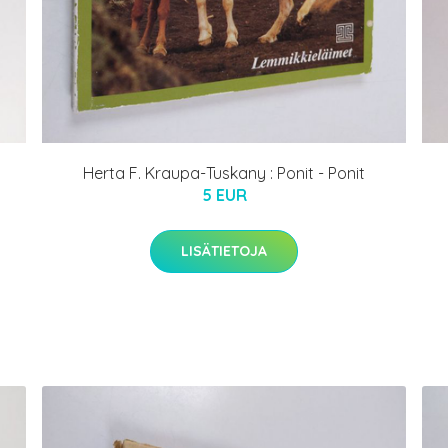
Herta F. Kraupa-Tuskany : Ponit - Ponit
5 EUR
LISÄTIETOJA