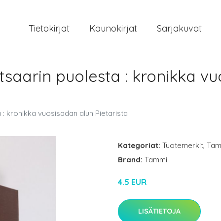
Tietokirjat
Kaunokirjat
Sarjakuvat
tsaarin puolesta : kronikka v
 : kronikka vuosisadan alun Pietarista
Kategoriat:
Tuotemerkit
,
Tam
Brand:
Tammi
4.5 EUR
LISÄTIETOJA