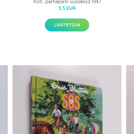
Koti : perhepiirin vuosikirja 1947
5.5 EUR
LISÄTIETOJA