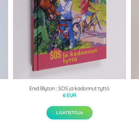
Enid Blyton : SOS ja kadonnut tyttö
6 EUR
LISÄTIETOJA