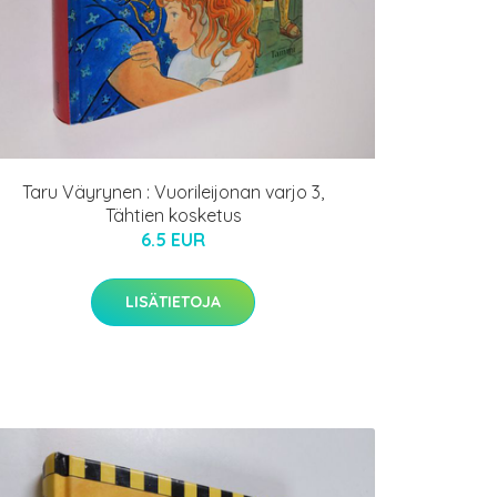
Taru Väyrynen : Vuorileijonan varjo 3,
Tähtien kosketus
6.5 EUR
LISÄTIETOJA