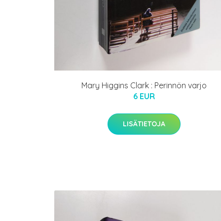
Mary Higgins Clark : Perinnön varjo
6 EUR
LISÄTIETOJA