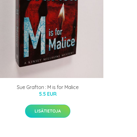
Sue Grafton : M is for Malice
5.5 EUR
LISÄTIETOJA