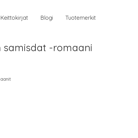
Keittokirjat
Blogi
Tuotemerkit
en samisdat -romaani
aanit