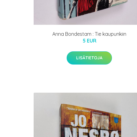
Anna Bondestam : Tie kaupunkiin
5 EUR
LISÄTIETOJA