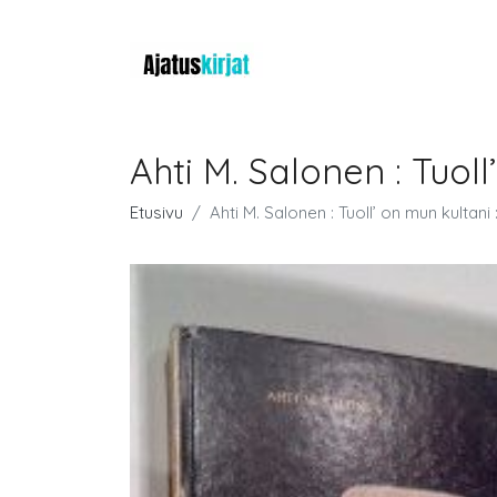
Ahti M. Salonen : Tuo
Etusivu
Ahti M. Salonen : Tuoll’ on mun kulta