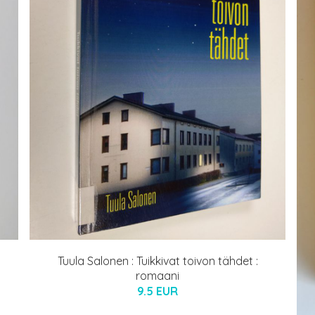
Tuula Salonen : Tuikkivat toivon tähdet :
romaani
9.5 EUR