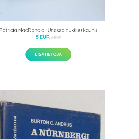
Patricia MacDonald : Unessa nukkuu kauhu
5 EUR
6 EUR
LISÄTIETOJA