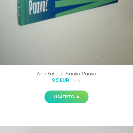
Aino Suhola : Sinäkö, Paavo
9.5 EUR
14 EUR
LISÄTIETOJA