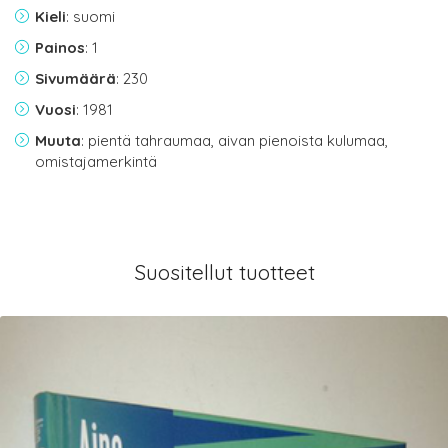
Kieli
: suomi
Painos
: 1
Sivumäärä
: 230
Vuosi
: 1981
Muuta
: pientä tahraumaa, aivan pienoista kulumaa,
omistajamerkintä
Suositellut tuotteet