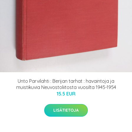
Unto Parvilahti : Berijan tarhat : havaintoja ja
muistikuvia Neuvostoliitosta vuosilta 1945-1954
15.5 EUR
LISÄTIETOJA