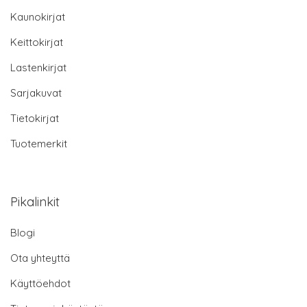
Kaunokirjat
Keittokirjat
Lastenkirjat
Sarjakuvat
Tietokirjat
Tuotemerkit
Pikalinkit
Blogi
Ota yhteyttä
Käyttöehdot