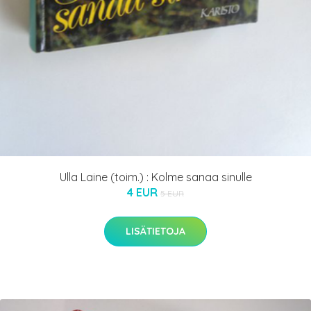
Ulla Laine (toim.) : Kolme sanaa sinulle
4 EUR
5 EUR
LISÄTIETOJA