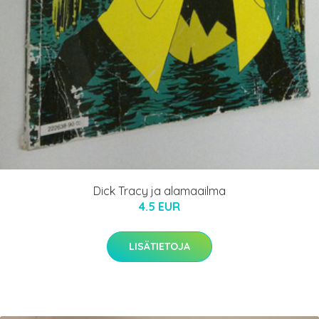
Dick Tracy ja alamaailma
4.5 EUR
LISÄTIETOJA