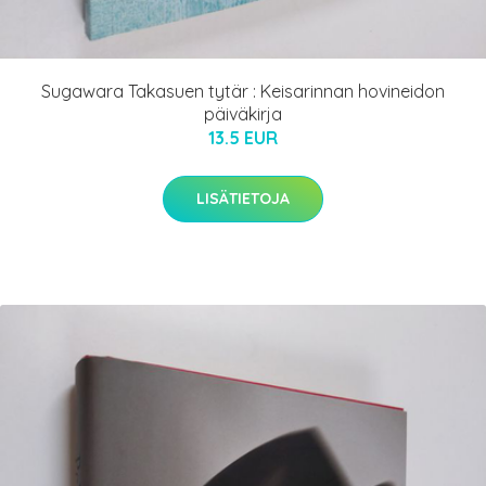
Sugawara Takasuen tytär : Keisarinnan hovineidon
päiväkirja
13.5 EUR
LISÄTIETOJA