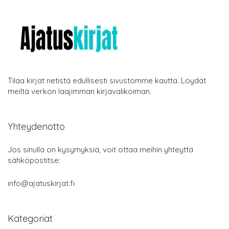
Tilaa kirjat netistä edullisesti sivustomme kautta. Löydät
meiltä verkon laajimman kirjavalikoiman.
Yhteydenotto
Jos sinulla on kysymyksiä, voit ottaa meihin yhteyttä
sähköpostitse:
info@ajatuskirjat.fi
Kategoriat