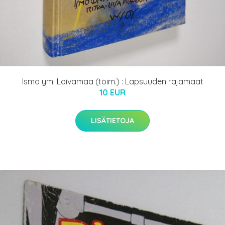
Ismo ym. Loivamaa (toim.) : Lapsuuden rajamaat
10 EUR
LISÄTIETOJA