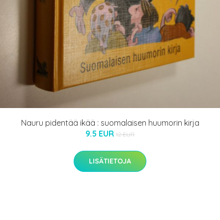
Nauru pidentää ikää : suomalaisen huumorin kirja
9.5 EUR
12 EUR
LISÄTIETOJA