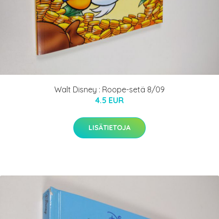
Walt Disney : Roope-setä 8/09
4.5 EUR
LISÄTIETOJA