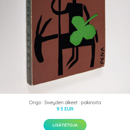
Origo : Siveyden alkeet : pakinoita
9.5 EUR
LISÄTIETOJA