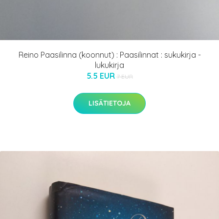
Reino Paasilinna (koonnut) : Paasilinnat : sukukirja -
lukukirja
5.5 EUR
7 EUR
LISÄTIETOJA