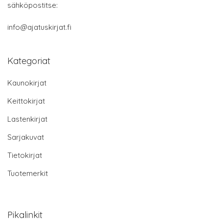
sähköpostitse:
info@ajatuskirjat.fi
Kategoriat
Kaunokirjat
Keittokirjat
Lastenkirjat
Sarjakuvat
Tietokirjat
Tuotemerkit
Pikalinkit