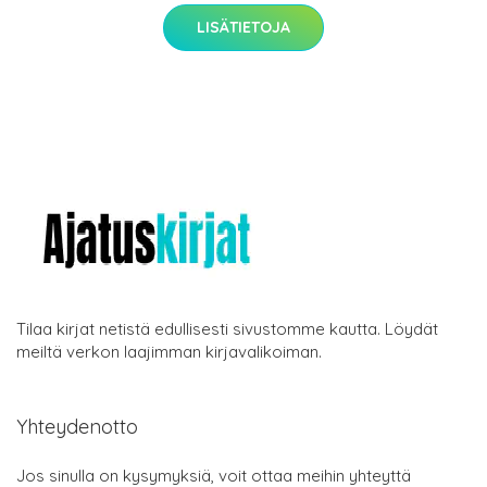
LISÄTIETOJA
Tilaa kirjat netistä edullisesti sivustomme kautta. Löydät
meiltä verkon laajimman kirjavalikoiman.
Yhteydenotto
Jos sinulla on kysymyksiä, voit ottaa meihin yhteyttä