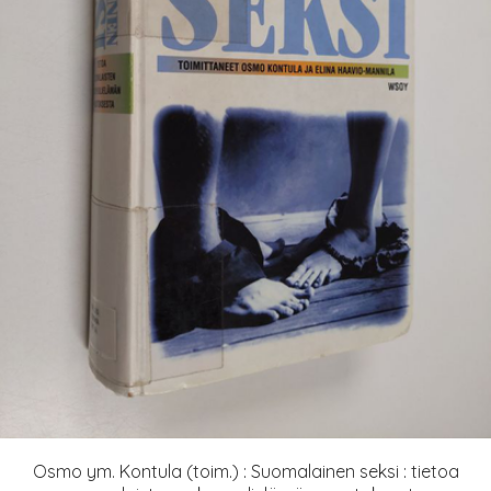
Osmo ym. Kontula (toim.) : Suomalainen seksi : tietoa