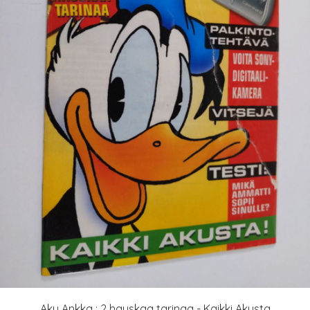
Aku Ankka : 2 hauskaa tarinaa - Kaikki Akusta