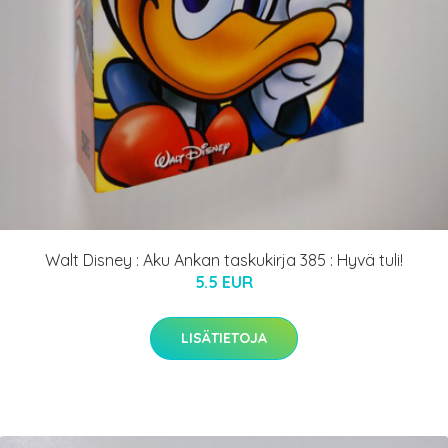
Walt Disney : Aku Ankan taskukirja 385 : Hyvä tuli!
5.5 EUR
LISÄTIETOJA