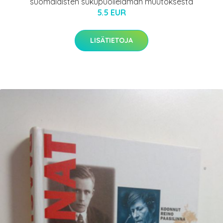
suomalaisten sukupuolielämän muutoksesta
5.5 EUR
LISÄTIETOJA