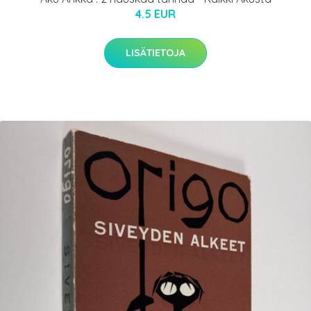
4.5 EUR
LISÄTIETOJA