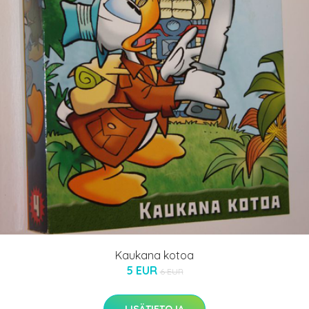
Kaukana kotoa
5 EUR
6 EUR
LISÄTIETOJA