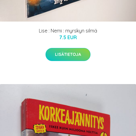
Lise : Nemi : myrskyn silmä
7.5 EUR
LISÄTIETOJA