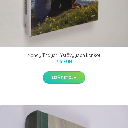
Nancy Thayer : Ystävyyden karikot
7.5 EUR
LISÄTIETOJA