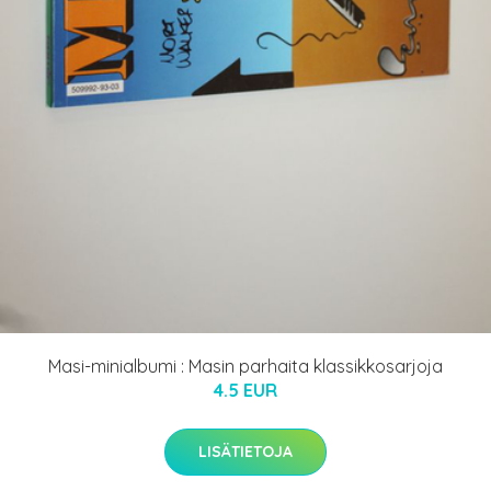
Masi-minialbumi : Masin parhaita klassikkosarjoja
4.5 EUR
LISÄTIETOJA