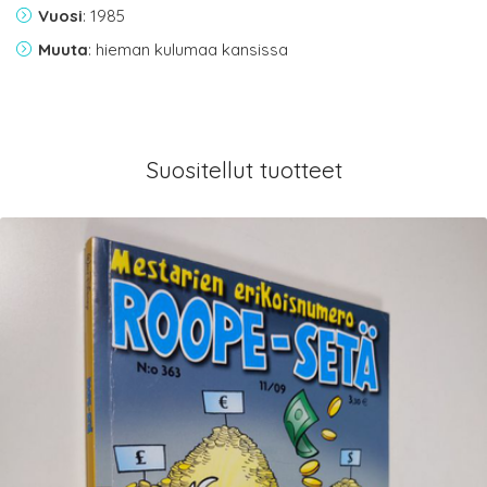
Vuosi
: 1985
Muuta
: hieman kulumaa kansissa
Suositellut tuotteet