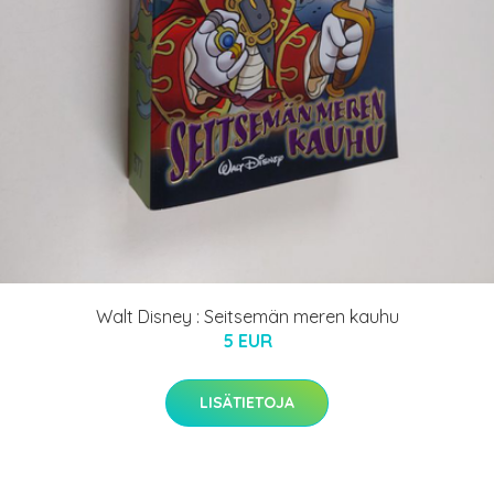
Walt Disney : Seitsemän meren kauhu
5 EUR
LISÄTIETOJA