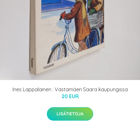
Ines Lappalainen : Vastamäen Saara kaupungissa
20 EUR
LISÄTIETOJA