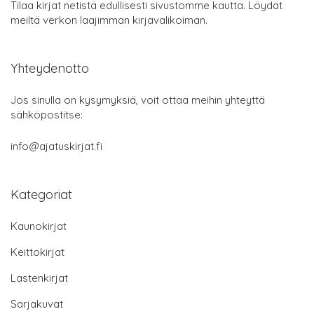
Tilaa kirjat netistä edullisesti sivustomme kautta. Löydät
meiltä verkon laajimman kirjavalikoiman.
Yhteydenotto
Jos sinulla on kysymyksiä, voit ottaa meihin yhteyttä
sähköpostitse:
info@ajatuskirjat.fi
Kategoriat
Kaunokirjat
Keittokirjat
Lastenkirjat
Sarjakuvat