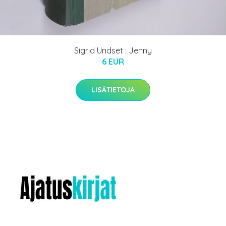
Sigrid Undset : Jenny
6 EUR
LISÄTIETOJA