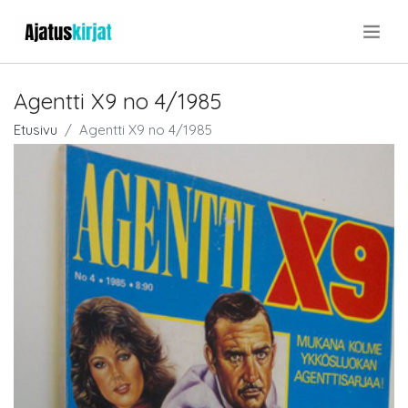
.
Agentti X9 no 4/1985
Etusivu
Agentti X9 no 4/1985