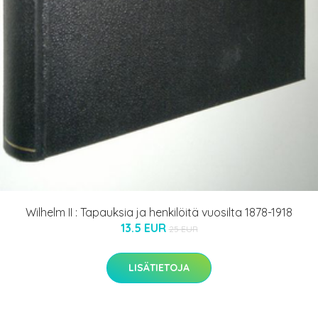
Wilhelm II : Tapauksia ja henkilöitä vuosilta 1878-1918
13.5 EUR
25 EUR
LISÄTIETOJA