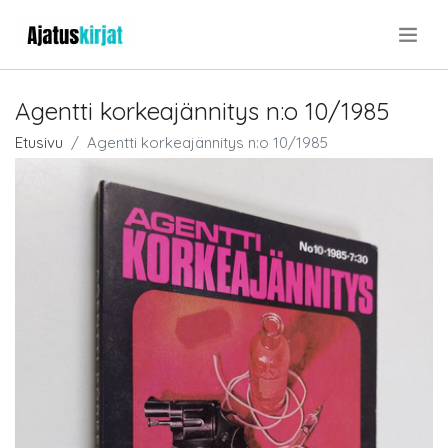
.
Agentti korkeajännitys n:o 10/1985
Etusivu
Agentti korkeajännitys n:o 10/1985