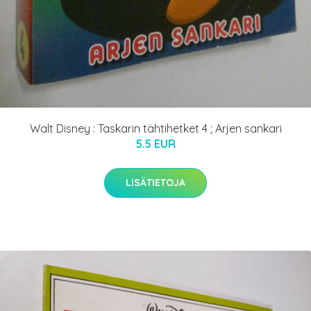
Walt Disney : Taskarin tähtihetket 4 ; Arjen sankari
5.5 EUR
LISÄTIETOJA