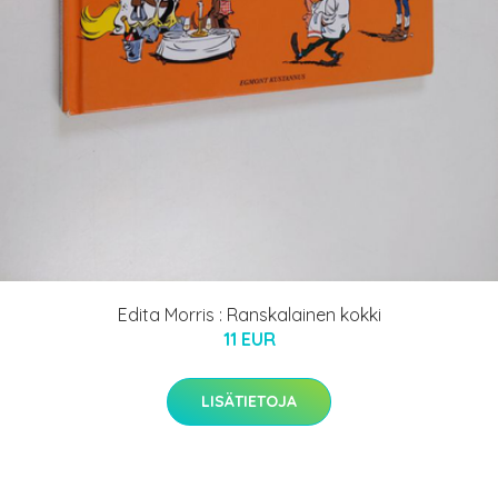
Edita Morris : Ranskalainen kokki
11 EUR
LISÄTIETOJA