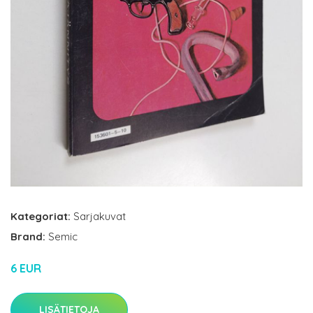
Kategoriat:
Sarjakuvat
Brand:
Semic
6 EUR
LISÄTIETOJA