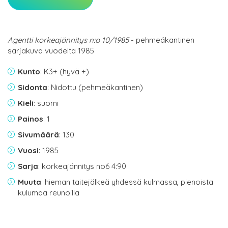
Agentti korkeajännitys n:o 10/1985
- pehmeäkantinen
sarjakuva vuodelta 1985
Kunto
: K3+ (hyvä +)
Sidonta
: Nidottu (pehmeäkantinen)
Kieli
: suomi
Painos
: 1
Sivumäärä
: 130
Vuosi
: 1985
Sarja
: korkeajännitys no6 4:90
Muuta
: hieman taitejälkeä yhdessä kulmassa, pienoista
kulumaa reunoilla