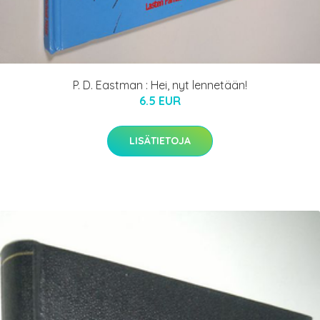
P. D. Eastman : Hei, nyt lennetään!
6.5 EUR
LISÄTIETOJA