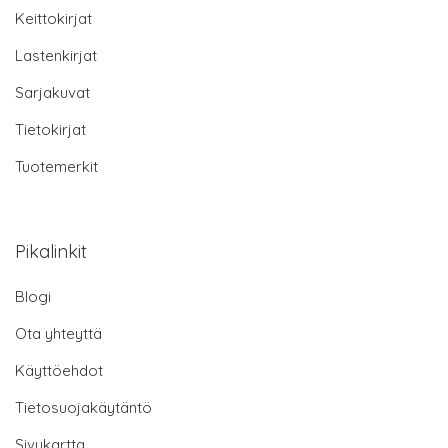
Keittokirjat
Lastenkirjat
Sarjakuvat
Tietokirjat
Tuotemerkit
Pikalinkit
Blogi
Ota yhteyttä
Käyttöehdot
Tietosuojakäytäntö
Sivukartta