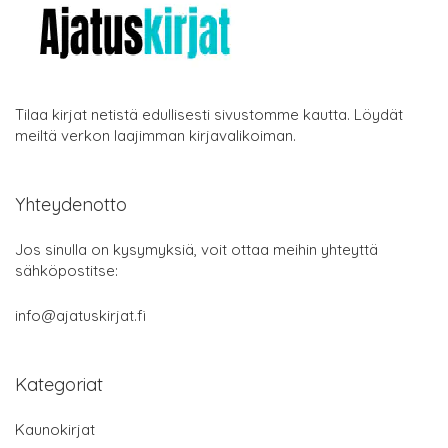
Tilaa kirjat netistä edullisesti sivustomme kautta. Löydät
meiltä verkon laajimman kirjavalikoiman.
Yhteydenotto
Jos sinulla on kysymyksiä, voit ottaa meihin yhteyttä
sähköpostitse:
info@ajatuskirjat.fi
Kategoriat
Kaunokirjat