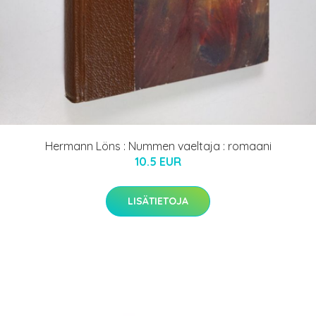
Hermann Löns : Nummen vaeltaja : romaani
10.5 EUR
LISÄTIETOJA