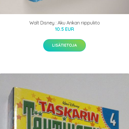
Walt Disney : Aku Ankan riippuliito
10.5 EUR
LISÄTIETOJA