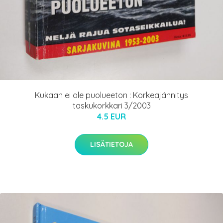
Kukaan ei ole puolueeton : Korkeajännitys
taskukorkkari 3/2003
4.5 EUR
LISÄTIETOJA