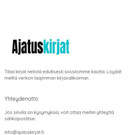
Tilaa kirjat netistä edullisesti sivustomme kautta. Löydät
meiltä verkon laajimman kirjavalikoiman.
Yhteydenotto
Jos sinulla on kysymyksiä, voit ottaa meihin yhteyttä
sähköpostitse:
info@ajatuskirjat.fi