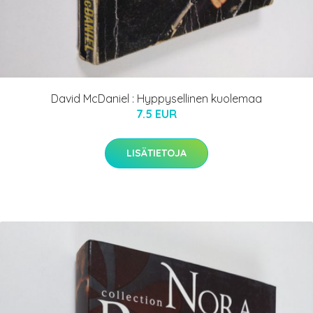
David McDaniel : Hyppysellinen kuolemaa
7.5 EUR
LISÄTIETOJA