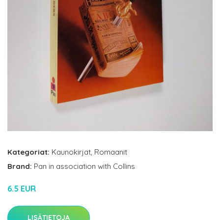
Kategoriat:
Kaunokirjat
,
Romaanit
Brand:
Pan in association with Collins
6.5 EUR
LISÄTIETOJA