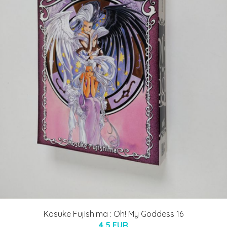
Kosuke Fujishima : Oh! My Goddess 16
4.5 EUR