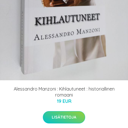
Alessandro Manzoni : Kihlautuneet : historiallinen
romaani
19 EUR
LISÄTIETOJA