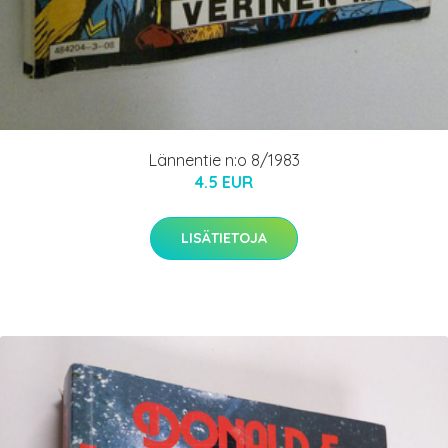
Lännentie n:o 8/1983
4.5 EUR
LISÄTIETOJA