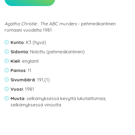
Agatha Christie : The ABC murders
- pehmeäkantinen
romaani vuodelta 1981
Kunto
: K3 (hyvä)
Sidonta
: Nidottu (pehmeäkantinen)
Kieli
: englanti
Painos
: 11
Sivumäärä
: 191,(1)
Vuosi
: 1981
Muuta
: selkämyksessä kevyttä lukutaittumaa,
selkämyksessä vinoutta