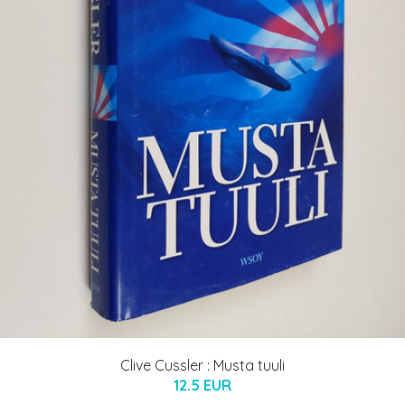
Clive Cussler : Musta tuuli
12.5 EUR