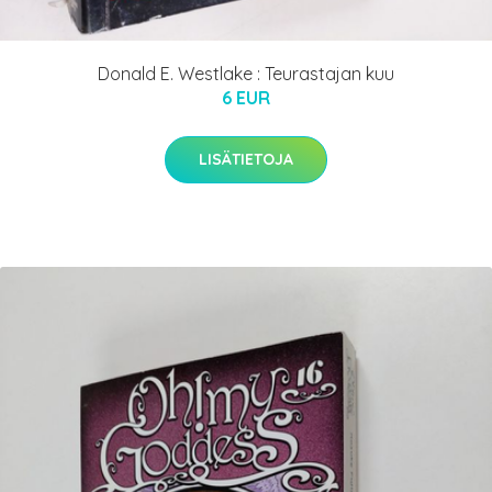
Donald E. Westlake : Teurastajan kuu
6 EUR
LISÄTIETOJA