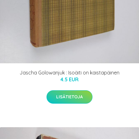
Jascha Golowanjuk : Isoäiti on kaistapäinen
4.5 EUR
LISÄTIETOJA