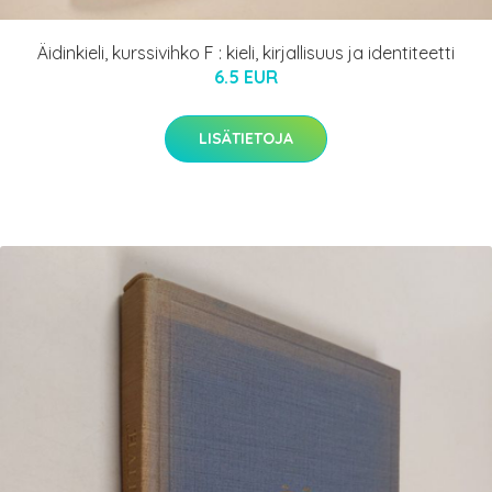
Äidinkieli, kurssivihko F : kieli, kirjallisuus ja identiteetti
6.5 EUR
LISÄTIETOJA