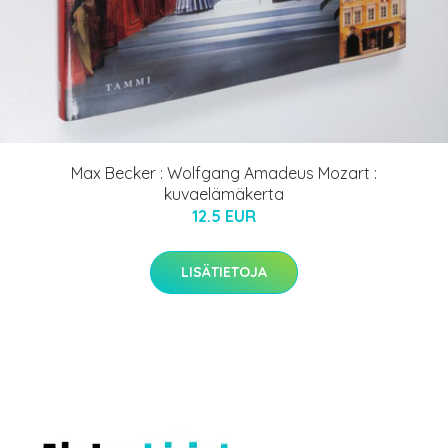
Max Becker : Wolfgang Amadeus Mozart :
kuvaelämäkerta
12.5 EUR
LISÄTIETOJA