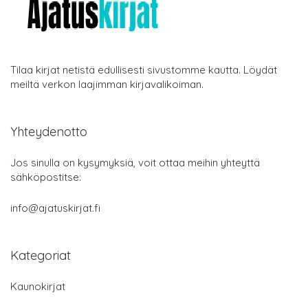
Tilaa kirjat netistä edullisesti sivustomme kautta. Löydät
meiltä verkon laajimman kirjavalikoiman.
Yhteydenotto
Jos sinulla on kysymyksiä, voit ottaa meihin yhteyttä
sähköpostitse:
info@ajatuskirjat.fi
Kategoriat
Kaunokirjat