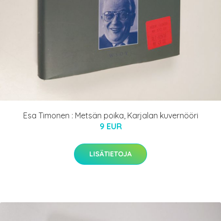
Esa Timonen : Metsän poika, Karjalan kuvernööri
9 EUR
LISÄTIETOJA