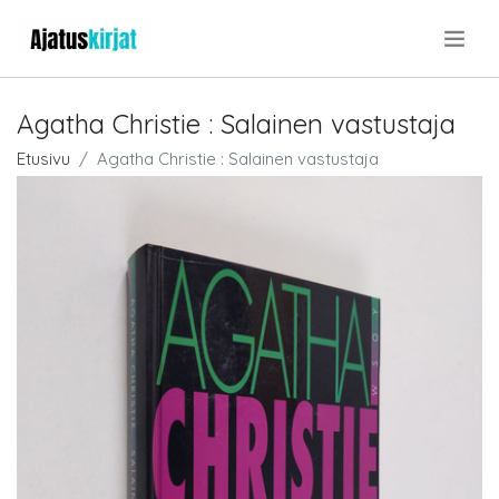
.
Agatha Christie : Salainen vastustaja
Etusivu
Agatha Christie : Salainen vastustaja