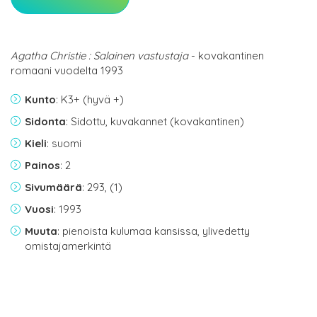
Agatha Christie : Salainen vastustaja
- kovakantinen
romaani vuodelta 1993
Kunto
: K3+ (hyvä +)
Sidonta
: Sidottu, kuvakannet (kovakantinen)
Kieli
: suomi
Painos
: 2
Sivumäärä
: 293, (1)
Vuosi
: 1993
Muuta
: pienoista kulumaa kansissa, ylivedetty
omistajamerkintä