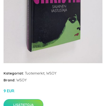
Kategoriat:
Tuotemerkit
,
WSOY
Brand:
WSOY
9 EUR
LISÄTIETOJA