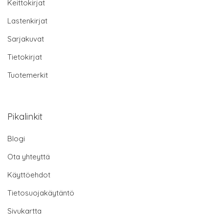
Keittokirjat
Lastenkirjat
Sarjakuvat
Tietokirjat
Tuotemerkit
Pikalinkit
Blogi
Ota yhteyttä
Käyttöehdot
Tietosuojakäytäntö
Sivukartta