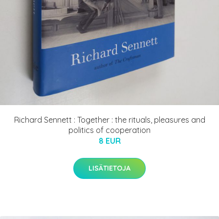
Richard Sennett : Together : the rituals, pleasures and
politics of cooperation
8 EUR
LISÄTIETOJA