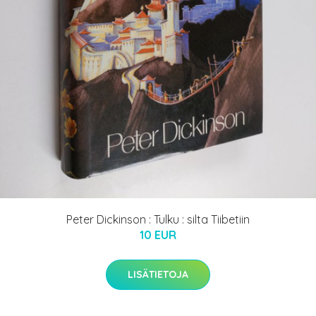
Peter Dickinson : Tulku : silta Tiibetiin
10 EUR
LISÄTIETOJA