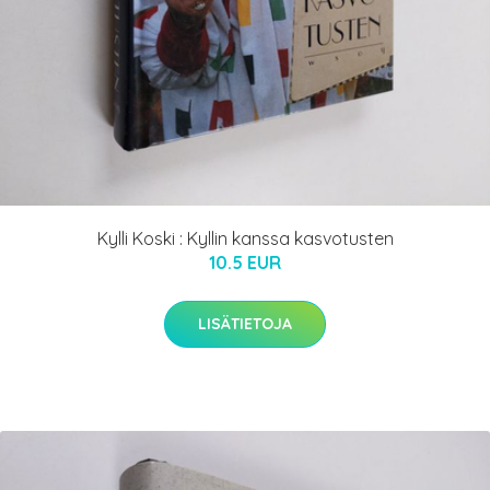
Kylli Koski : Kyllin kanssa kasvotusten
10.5 EUR
LISÄTIETOJA