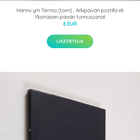
Hannu ym Tarmio (toim) : Arkipäivän postilla eli
Yksinäisen päivän tunnussanat
6 EUR
LISÄTIETOJA