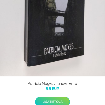
Patricia Moyes : Tähdenlento
5.5 EUR
LISÄTIETOJA