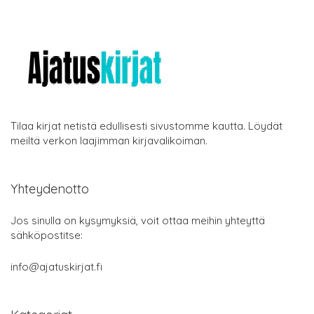
Tilaa kirjat netistä edullisesti sivustomme kautta. Löydät
meiltä verkon laajimman kirjavalikoiman.
Yhteydenotto
Jos sinulla on kysymyksiä, voit ottaa meihin yhteyttä
sähköpostitse:
info@ajatuskirjat.fi