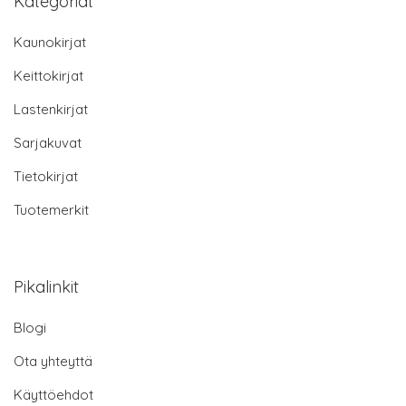
Kategoriat
Kaunokirjat
Keittokirjat
Lastenkirjat
Sarjakuvat
Tietokirjat
Tuotemerkit
Pikalinkit
Blogi
Ota yhteyttä
Käyttöehdot