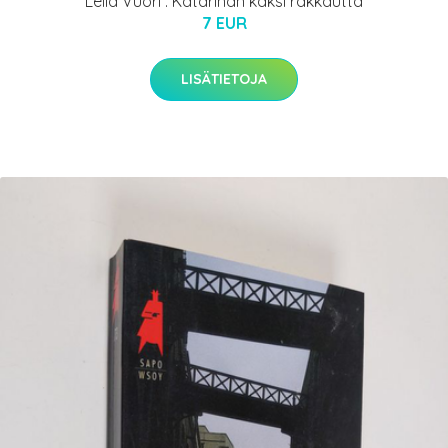
Leila Vuori : Katarinan kaksi rakkautta
7 EUR
LISÄTIETOJA