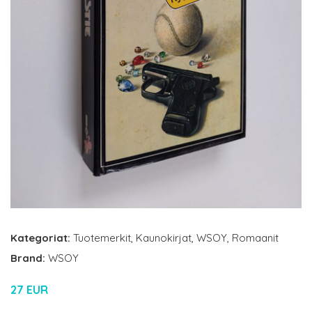
Kategoriat:
Tuotemerkit
,
Kaunokirjat
,
WSOY
,
Romaanit
Brand:
WSOY
27 EUR