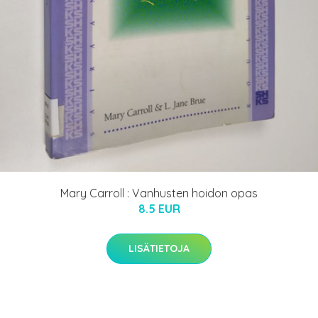
Mary Carroll : Vanhusten hoidon opas
8.5 EUR
LISÄTIETOJA