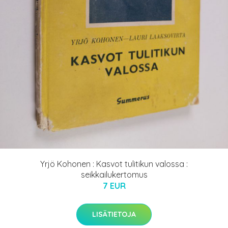
Yrjö Kohonen : Kasvot tulitikun valossa :
seikkailukertomus
7 EUR
LISÄTIETOJA