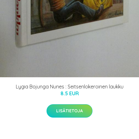
Lygia Bojunga Nunes : Seitsenlokeroinen laukku
8.5 EUR
LISÄTIETOJA