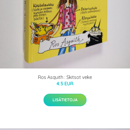
Ros Asquith : Skitsot veke
4.5 EUR
LISÄTIETOJA