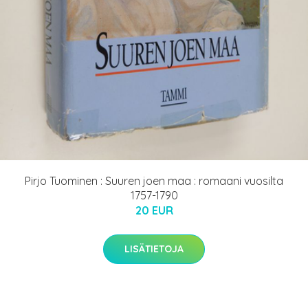
Pirjo Tuominen : Suuren joen maa : romaani vuosilta
1757-1790
20 EUR
LISÄTIETOJA