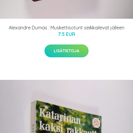
Alexandre Dumas : Muskettisoturit seikkailevat jälleen
7.5 EUR
LISÄTIETOJA