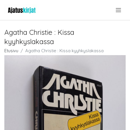
.
Agatha Christie : Kissa
kyyhkyslakassa
Etusivu
Agatha Christie : Kissa kyyhkyslakassa