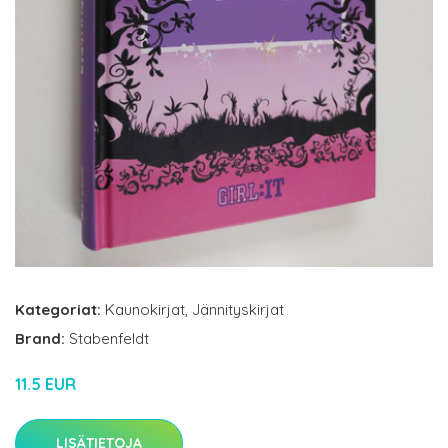
Kategoriat:
Kaunokirjat
,
Jännityskirjat
Brand:
Stabenfeldt
11.5 EUR
LISÄTIETOJA