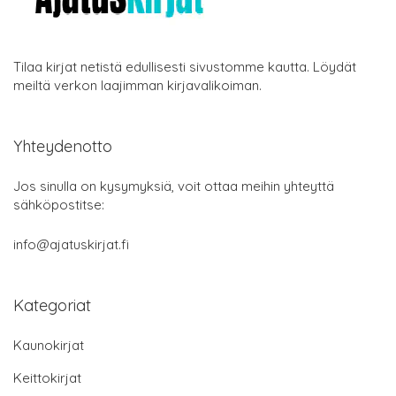
Tilaa kirjat netistä edullisesti sivustomme kautta. Löydät
meiltä verkon laajimman kirjavalikoiman.
Yhteydenotto
Jos sinulla on kysymyksiä, voit ottaa meihin yhteyttä
sähköpostitse:
info@ajatuskirjat.fi
Kategoriat
Kaunokirjat
Keittokirjat