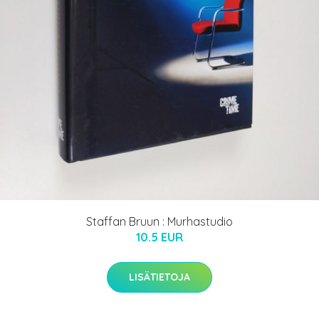
Staffan Bruun : Murhastudio
10.5 EUR
LISÄTIETOJA