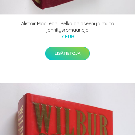
Alistair MacLean : Pelko on aseeni ja muita
jännitysromaaneja
7 EUR
LISÄTIETOJA