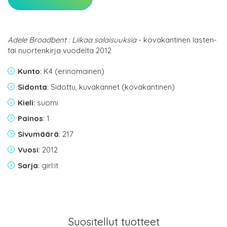
Adele Broadbent : Liikaa salaisuuksia
- kovakantinen lasten-
tai nuortenkirja vuodelta 2012
Kunto
: K4 (erinomainen)
Sidonta
: Sidottu, kuvakannet (kovakantinen)
Kieli
: suomi
Painos
: 1
Sivumäärä
: 217
Vuosi
: 2012
Sarja
: girl:it
Suositellut tuotteet