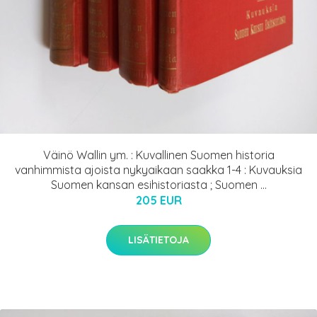
Väinö Wallin ym. : Kuvallinen Suomen historia
vanhimmista ajoista nykyaikaan saakka 1-4 : Kuvauksia
Suomen kansan esihistoriasta ; Suomen ...
205 EUR
LISÄTIETOJA