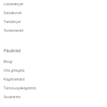
Lastenkirjat
Sarjakuvat
Tietokirjat
Tuotemerkit
Pikalinkit
Blogi
Ota yhteyttä
Käyttöehdot
Tietosuojakäytäntö
Sivukartta