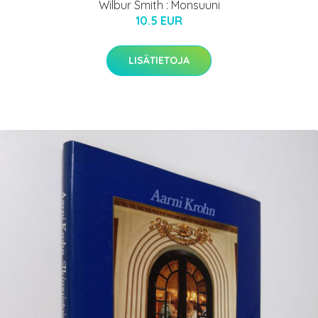
Wilbur Smith : Monsuuni
10.5 EUR
LISÄTIETOJA