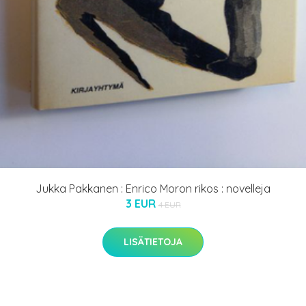
Jukka Pakkanen : Enrico Moron rikos : novelleja
3 EUR
4 EUR
LISÄTIETOJA