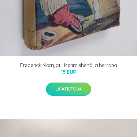
Frederick Marryat : Merimiehenä ja herrana
15 EUR
LISÄTIETOJA