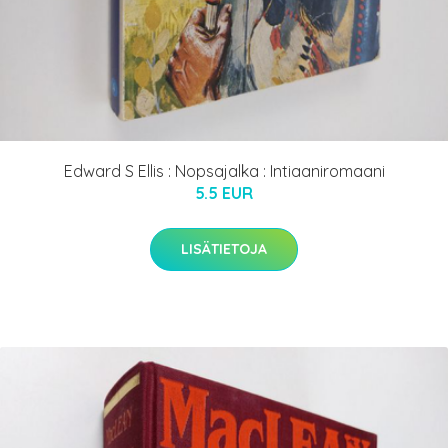
Edward S Ellis : Nopsajalka : Intiaaniromaani
5.5 EUR
LISÄTIETOJA