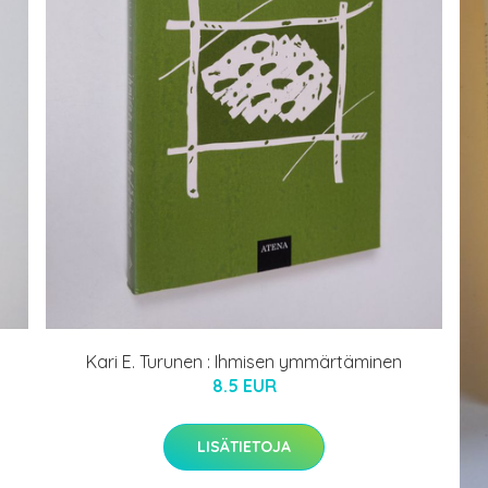
Kari E. Turunen : Ihmisen ymmärtäminen
8.5 EUR
LISÄTIETOJA