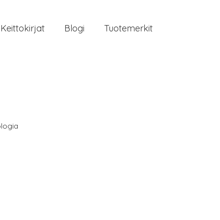
Keittokirjat
Blogi
Tuotemerkit
logia