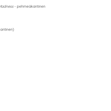
 Madness
- pehmeäkantinen
antinen)