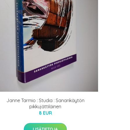
Janne Tarmio : Studia : Sanankäytön
pikkujättiläinen
8 EUR
LISÄTIETOJA