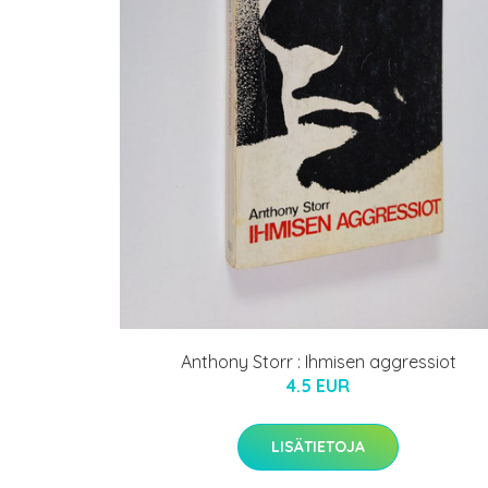
Anthony Storr : Ihmisen aggressiot
4.5 EUR
LISÄTIETOJA