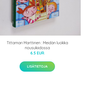
Tittamari Marttinen : Meidän luokka
nousukiidossa
6.5 EUR
LISÄTIETOJA