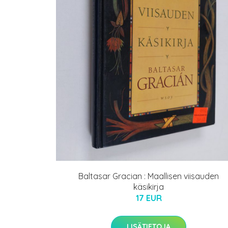
Baltasar Gracian : Maallisen viisauden
käsikirja
17 EUR
LISÄTIETOJA