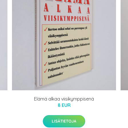
Elämä alkaa viisikymppisenä
8 EUR
LISÄTIETOJA