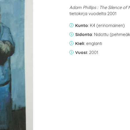
Adam Phillips : The Silence of
tietokirja vuodelta 2001
Kunto
: K4 (erinomainen)
Sidonta
: Nidottu (pehmeäk
Kieli
: englanti
Vuosi
: 2001