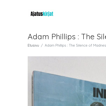
Adam Phillips : The S
Etusivu
Adam Phillips : The Silence of Madne