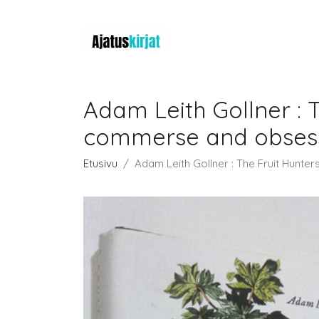
Adam Leith Gollner : T
commerse and obses
Etusivu
Adam Leith Gollner : The Fruit Hunte