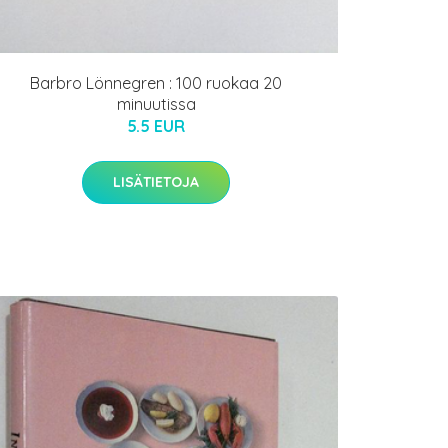
Barbro Lönnegren : 100 ruokaa 20
minuutissa
5.5 EUR
LISÄTIETOJA