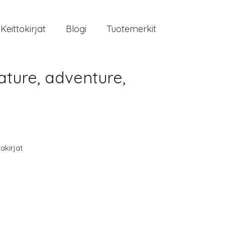
Keittokirjat
Blogi
Tuotemerkit
nature, adventure,
akirjat