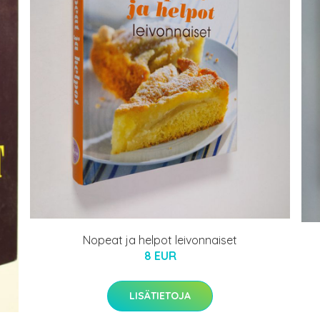
Nopeat ja helpot leivonnaiset
8 EUR
LISÄTIETOJA