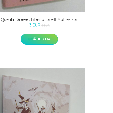
Quentin Grewe : Internationellt Mat lexikon
3 EUR
4 EUR
LISÄTIETOJA