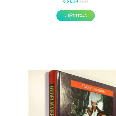
6.5 EUR
8 EUR
LISÄTIETOJA