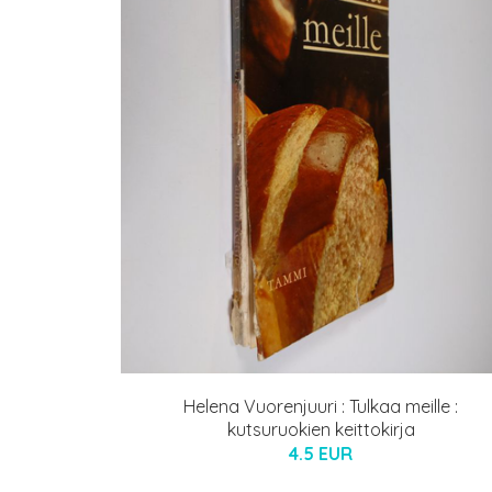
Helena Vuorenjuuri : Tulkaa meille :
kutsuruokien keittokirja
4.5 EUR