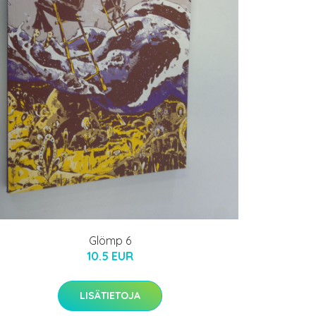
Glömp 6
10.5 EUR
LISÄTIETOJA