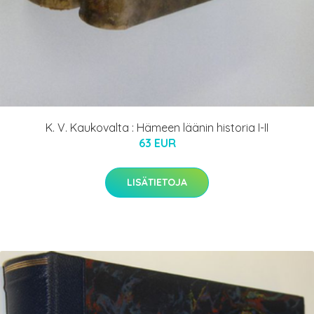
K. V. Kaukovalta : Hämeen läänin historia I-II
63 EUR
LISÄTIETOJA