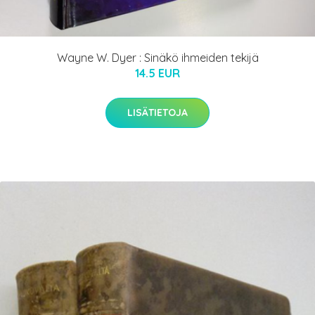
Wayne W. Dyer : Sinäkö ihmeiden tekijä
14.5 EUR
LISÄTIETOJA