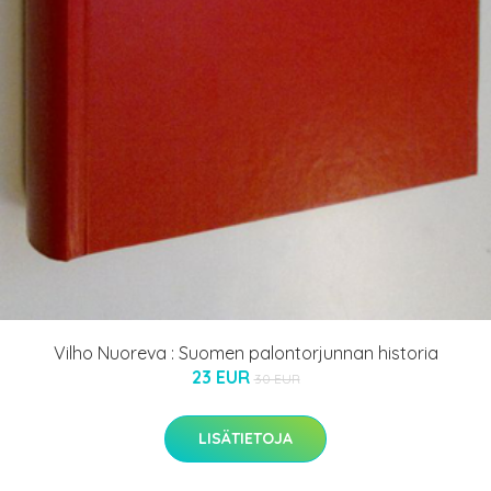
Vilho Nuoreva : Suomen palontorjunnan historia
23 EUR
30 EUR
LISÄTIETOJA