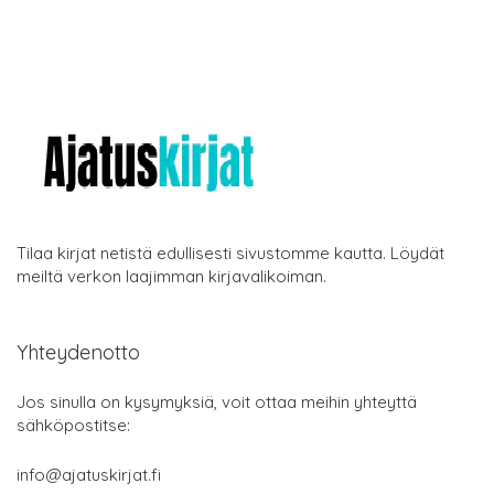
Tilaa kirjat netistä edullisesti sivustomme kautta. Löydät
meiltä verkon laajimman kirjavalikoiman.
Yhteydenotto
Jos sinulla on kysymyksiä, voit ottaa meihin yhteyttä
sähköpostitse:
info@ajatuskirjat.fi