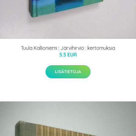
Tuula Kallioniemi : Järvihirviö : kertomuksia
5.5 EUR
LISÄTIETOJA