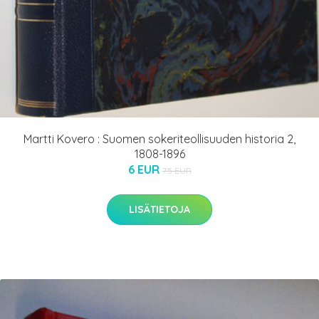
Martti Kovero : Suomen sokeriteollisuuden historia 2,
1808-1896
6 EUR
7.5 EUR
LISÄTIETOJA