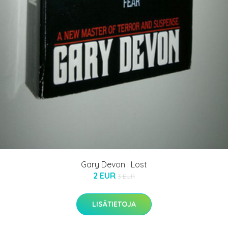
Gary Devon : Lost
2 EUR
3 EUR
LISÄTIETOJA