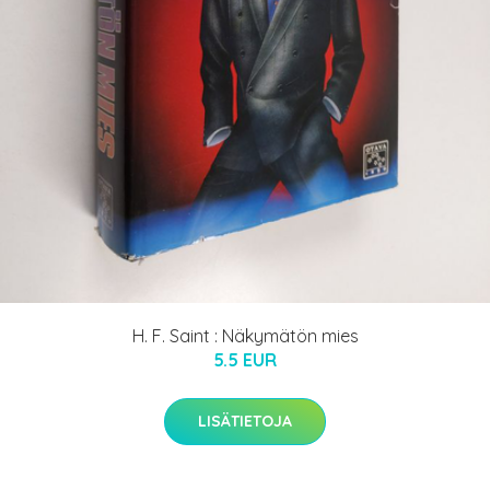
H. F. Saint : Näkymätön mies
5.5 EUR
LISÄTIETOJA