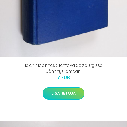
Helen MacInnes : Tehtävä Salzburgissa :
Jännitysromaani
7 EUR
LISÄTIETOJA