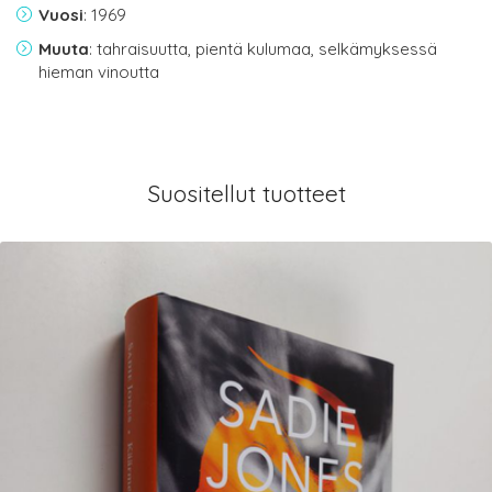
Vuosi
: 1969
Muuta
: tahraisuutta, pientä kulumaa, selkämyksessä
hieman vinoutta
Suositellut tuotteet