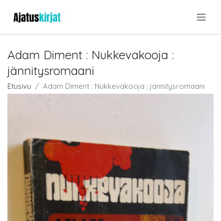
.
Adam Diment : Nukkevakooja :
jännitysromaani
Etusivu
Adam Diment : Nukkevakooja : jännitysromaani