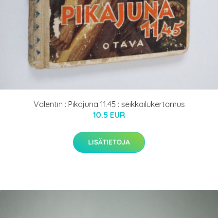
Valentin : Pikajuna 11.45 : seikkailukertomus
10.5 EUR
LISÄTIETOJA