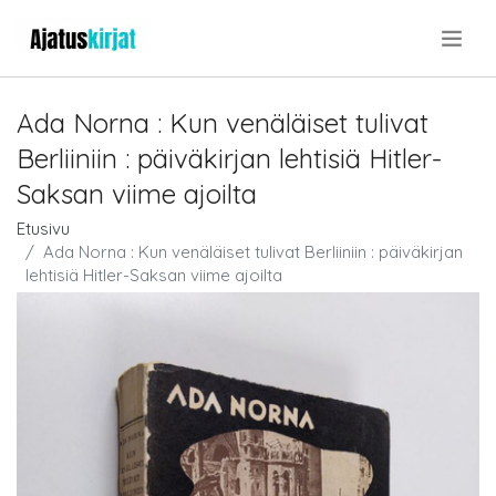
.
Ada Norna : Kun venäläiset tulivat
Berliiniin : päiväkirjan lehtisiä Hitler-
Saksan viime ajoilta
Etusivu
Ada Norna : Kun venäläiset tulivat Berliiniin : päiväkirjan
lehtisiä Hitler-Saksan viime ajoilta