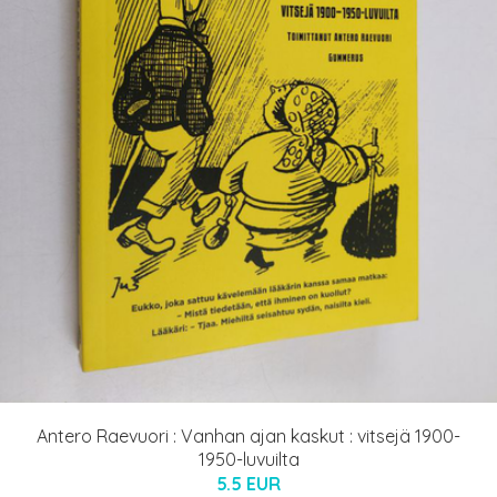
Antero Raevuori : Vanhan ajan kaskut : vitsejä 1900-
1950-luvuilta
5.5 EUR