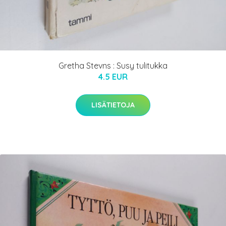
Gretha Stevns : Susy tulitukka
4.5 EUR
LISÄTIETOJA