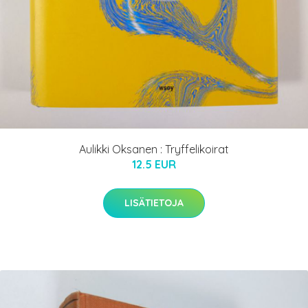
Aulikki Oksanen : Tryffelikoirat
12.5 EUR
LISÄTIETOJA