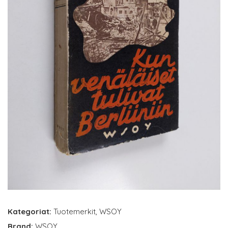
Kategoriat:
Tuotemerkit
,
WSOY
Brand:
WSOY