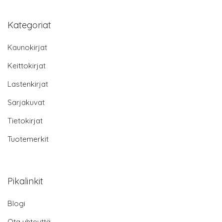
Kategoriat
Kaunokirjat
Keittokirjat
Lastenkirjat
Sarjakuvat
Tietokirjat
Tuotemerkit
Pikalinkit
Blogi
Ota yhteyttä