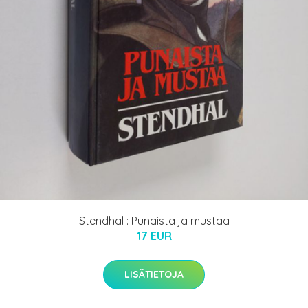
Stendhal : Punaista ja mustaa
17 EUR
LISÄTIETOJA