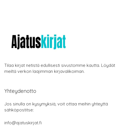
Tilaa kirjat netistä edullisesti sivustomme kautta. Löydät
meiltä verkon laajimman kirjavalikoiman.
Yhteydenotto
Jos sinulla on kysymyksiä, voit ottaa meihin yhteyttä
sähköpostitse:
info@ajatuskirjat.fi