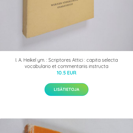
I. A. Heikel ym. : Scriptores Attici : capita selecta
vocabulario et commentariis instructa
10.5 EUR
LISÄTIETOJA