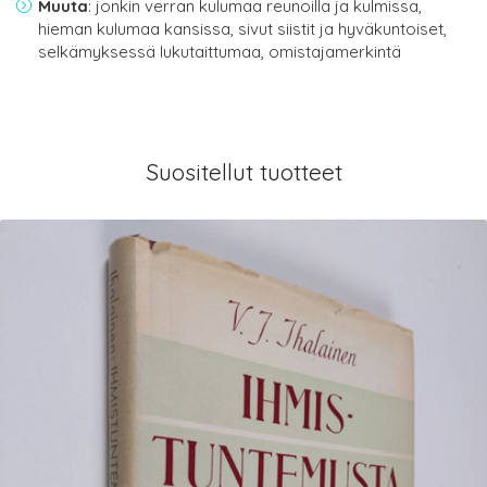
Muuta
: jonkin verran kulumaa reunoilla ja kulmissa,
hieman kulumaa kansissa, sivut siistit ja hyväkuntoiset,
selkämyksessä lukutaittumaa, omistajamerkintä
Suositellut tuotteet