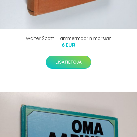
Walter Scott : Lammermoorin morsian
6 EUR
LISÄTIETOJA