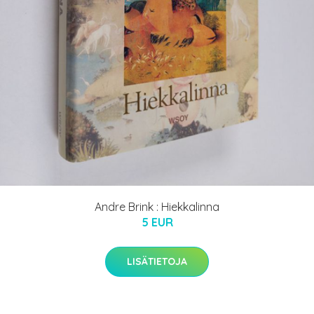
Andre Brink : Hiekkalinna
5 EUR
LISÄTIETOJA