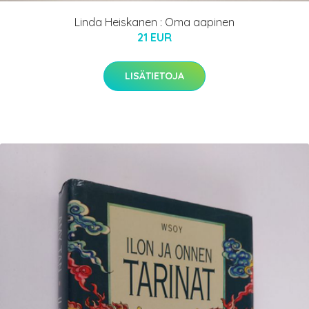
Linda Heiskanen : Oma aapinen
21 EUR
LISÄTIETOJA