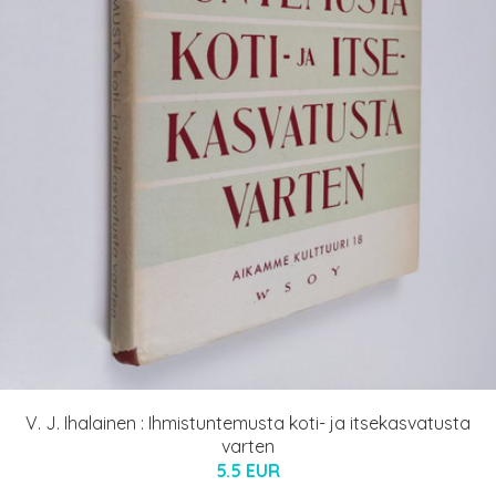
V. J. Ihalainen : Ihmistuntemusta koti- ja itsekasvatusta
varten
5.5 EUR