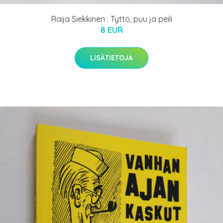
Raija Siekkinen : Tyttö, puu ja peili
8 EUR
LISÄTIETOJA