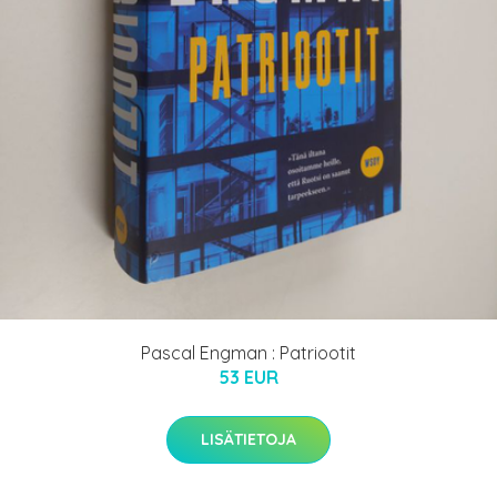
Pascal Engman : Patriootit
53 EUR
LISÄTIETOJA