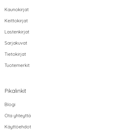
Kaunokirjat
Keittokirjat
Lastenkirjat
Sarjakuvat
Tietokirjat
Tuotemerkit
Pikalinkit
Blogi
Ota yhteyttä
Käyttöehdot