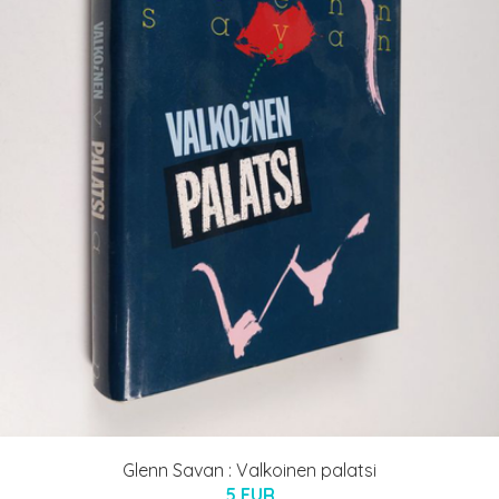
Glenn Savan : Valkoinen palatsi
5 EUR