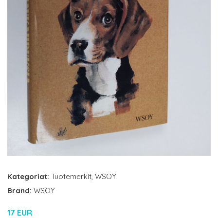
Kategoriat:
Tuotemerkit
,
WSOY
Brand:
WSOY
17 EUR