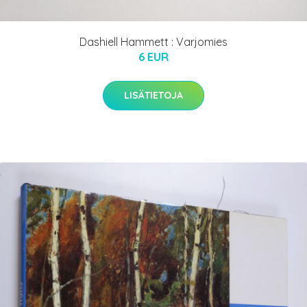
Dashiell Hammett : Varjomies
6 EUR
LISÄTIETOJA