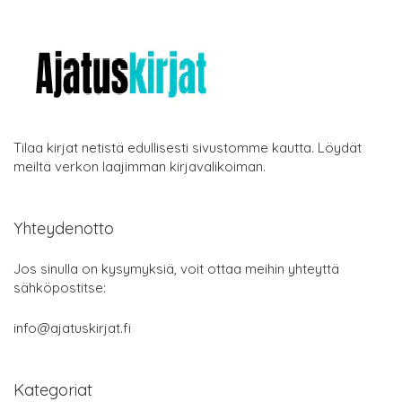
Tilaa kirjat netistä edullisesti sivustomme kautta. Löydät
meiltä verkon laajimman kirjavalikoiman.
Yhteydenotto
Jos sinulla on kysymyksiä, voit ottaa meihin yhteyttä
sähköpostitse:
info@ajatuskirjat.fi
Kategoriat