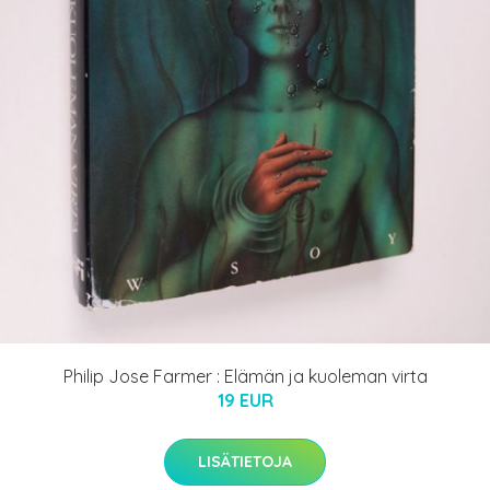
Philip Jose Farmer : Elämän ja kuoleman virta
19 EUR
LISÄTIETOJA