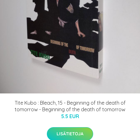
Tite Kubo : Bleach, 15 - Beginning of the death of
tomorrow - Beginning of the death of tomorrow
5.5 EUR
LISÄTIETOJA