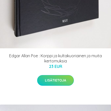
Edgar Allan Poe : Korppi ja kultakuoriainen ja muita
kertomuksia
23 EUR
LISÄTIETOJA