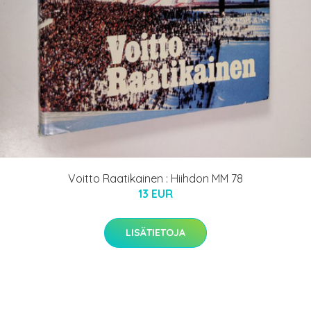
Voitto Raatikainen : Hiihdon MM 78
13 EUR
LISÄTIETOJA