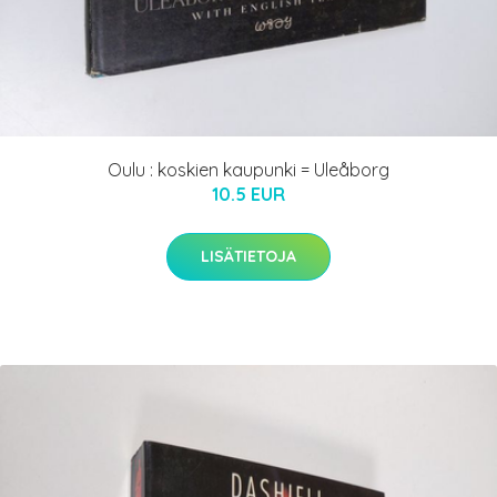
Oulu : koskien kaupunki = Uleåborg
10.5 EUR
LISÄTIETOJA