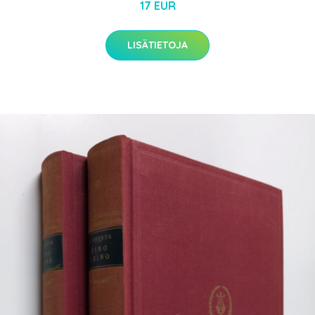
17 EUR
LISÄTIETOJA