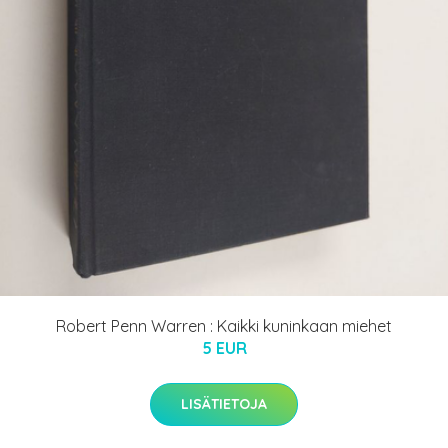
Robert Penn Warren : Kaikki kuninkaan miehet
5 EUR
LISÄTIETOJA