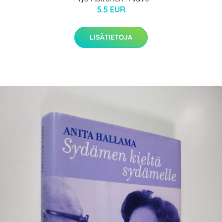
5.5 EUR
LISÄTIETOJA