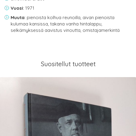
Vuosi
: 1971
Muuta
: pienoista kolhua reunoilla, aivan pienoista
kulumaa kansissa, takana vanha hintalappu,
selkämyksessä aavistus vinoutta, omistajamerkintä
Suositellut tuotteet