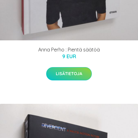
Anna Perho : Pientä säätöä
9 EUR
LISÄTIETOJA