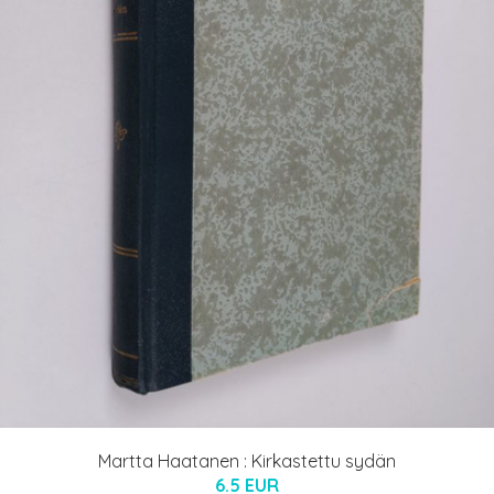
Martta Haatanen : Kirkastettu sydän
6.5 EUR