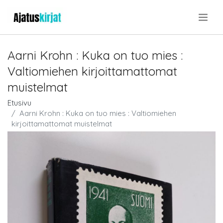
.
Aarni Krohn : Kuka on tuo mies :
Valtiomiehen kirjoittamattomat
muistelmat
Etusivu
Aarni Krohn : Kuka on tuo mies : Valtiomiehen
kirjoittamattomat muistelmat