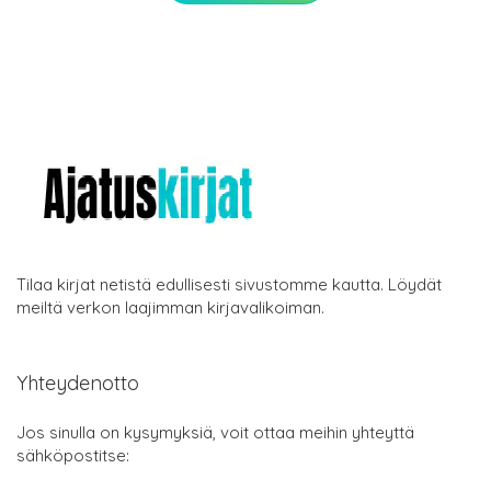
Tilaa kirjat netistä edullisesti sivustomme kautta. Löydät
meiltä verkon laajimman kirjavalikoiman.
Yhteydenotto
Jos sinulla on kysymyksiä, voit ottaa meihin yhteyttä
sähköpostitse: