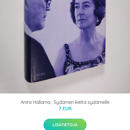
Anita Hallama : Sydämen kieltä sydämelle
7 EUR
LISÄTIETOJA