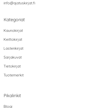
info@ajatuskirjat.fi
Kategoriat
Kaunokirjat
Keittokirjat
Lastenkirjat
Sarjakuvat
Tietokirjat
Tuotemerkit
Pikalinkit
Blogi