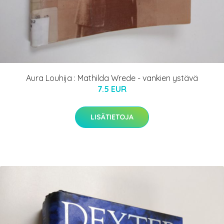
Aura Louhija : Mathilda Wrede - vankien ystävä
7.5 EUR
LISÄTIETOJA