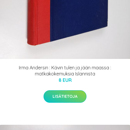
Irma Andersin : Kävin tulen ja jään maassa :
matkakokemuksia Islannista
8 EUR
LISÄTIETOJA