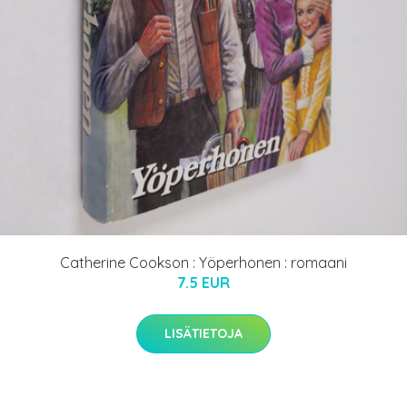
Catherine Cookson : Yöperhonen : romaani
7.5 EUR
LISÄTIETOJA