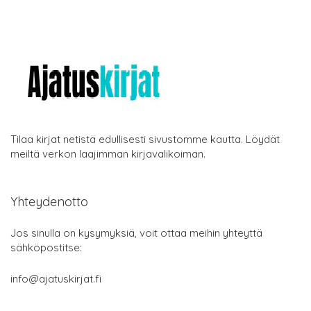
Tilaa kirjat netistä edullisesti sivustomme kautta. Löydät
meiltä verkon laajimman kirjavalikoiman.
Yhteydenotto
Jos sinulla on kysymyksiä, voit ottaa meihin yhteyttä
sähköpostitse:
info@ajatuskirjat.fi