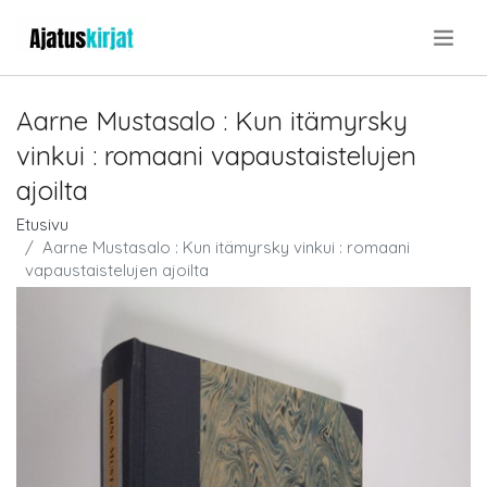
.
Aarne Mustasalo : Kun itämyrsky
vinkui : romaani vapaustaistelujen
ajoilta
Etusivu
Aarne Mustasalo : Kun itämyrsky vinkui : romaani
vapaustaistelujen ajoilta