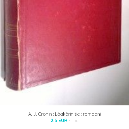
A. J. Cronin : Lääkärin tie : romaani
2.5 EUR
5 EUR