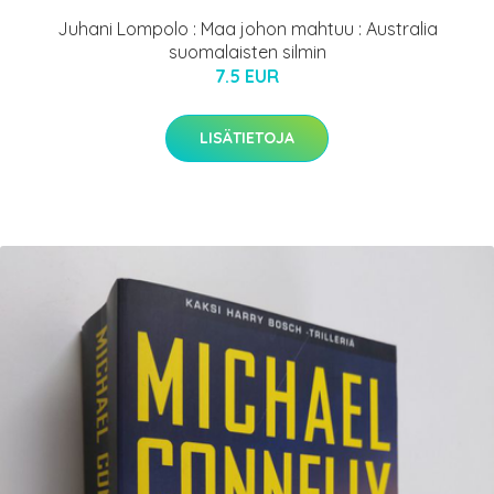
Juhani Lompolo : Maa johon mahtuu : Australia
suomalaisten silmin
7.5 EUR
LISÄTIETOJA