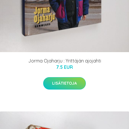
Jorma Ojaharju : Yrittäjän ajojahti
7.5 EUR
LISÄTIETOJA