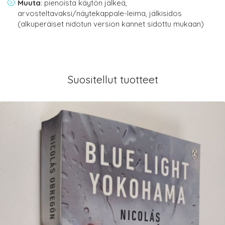
Muuta
: pienoista käytön jälkeä,
arvosteltavaksi/näytekappale-leima, jälkisidos
(alkuperäiset nidotun version kannet sidottu mukaan)
Suositellut tuotteet