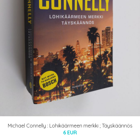
Michael Connelly : Lohikäärmeen merkki ; Täyskäännös
6 EUR