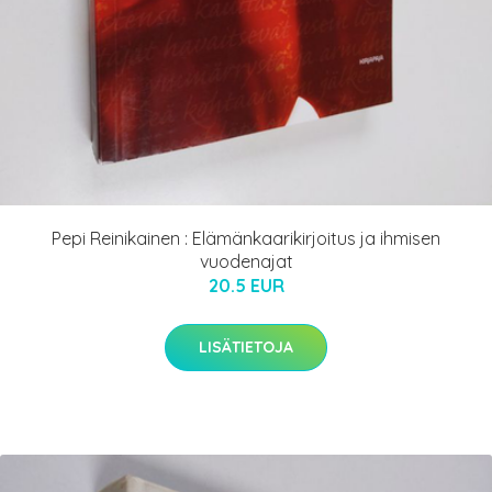
Pepi Reinikainen : Elämänkaarikirjoitus ja ihmisen
vuodenajat
20.5 EUR
LISÄTIETOJA