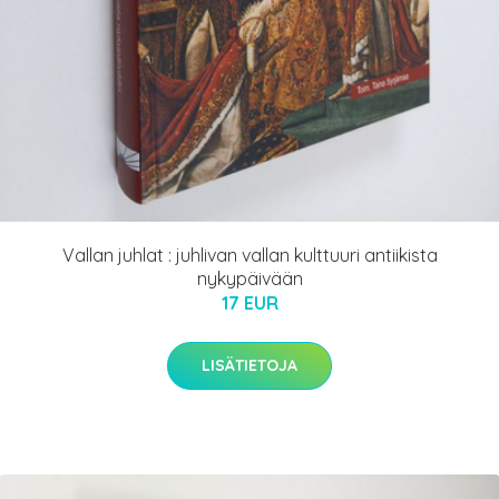
Vallan juhlat : juhlivan vallan kulttuuri antiikista
nykypäivään
17 EUR
LISÄTIETOJA