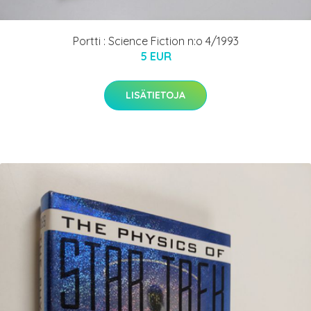
Portti : Science Fiction n:o 4/1993
5 EUR
LISÄTIETOJA