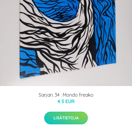
Sarjari. 34 : Mondo freako
4.5 EUR
LISÄTIETOJA