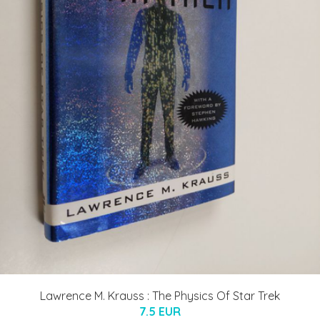
Lawrence M. Krauss : The Physics Of Star Trek
7.5 EUR