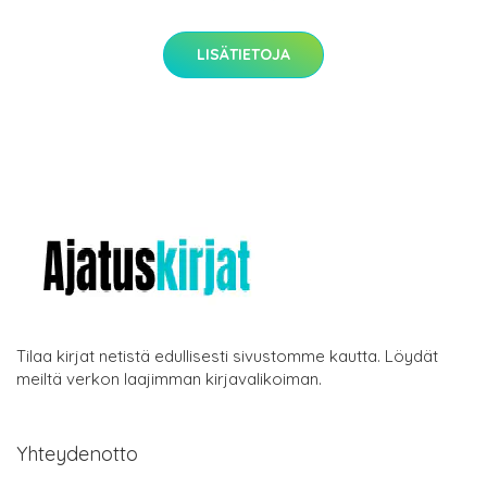
LISÄTIETOJA
Tilaa kirjat netistä edullisesti sivustomme kautta. Löydät
meiltä verkon laajimman kirjavalikoiman.
Yhteydenotto