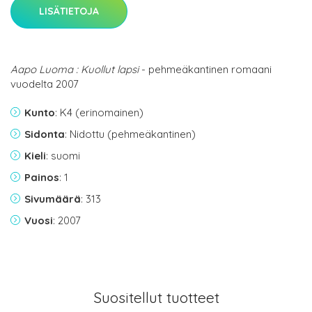
LISÄTIETOJA
Aapo Luoma : Kuollut lapsi
- pehmeäkantinen romaani
vuodelta 2007
Kunto
: K4 (erinomainen)
Sidonta
: Nidottu (pehmeäkantinen)
Kieli
: suomi
Painos
: 1
Sivumäärä
: 313
Vuosi
: 2007
Suositellut tuotteet