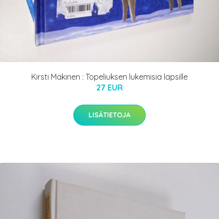
Kirsti Mäkinen : Topeliuksen lukemisia lapsille
27 EUR
LISÄTIETOJA