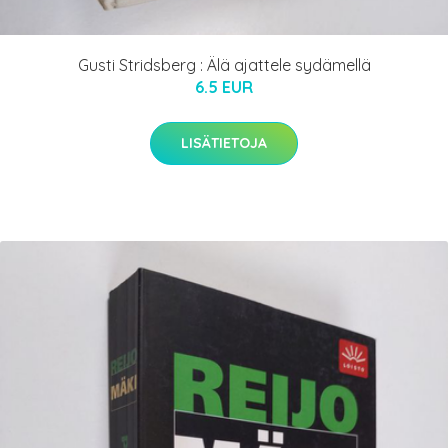
Gusti Stridsberg : Älä ajattele sydämellä
6.5 EUR
LISÄTIETOJA