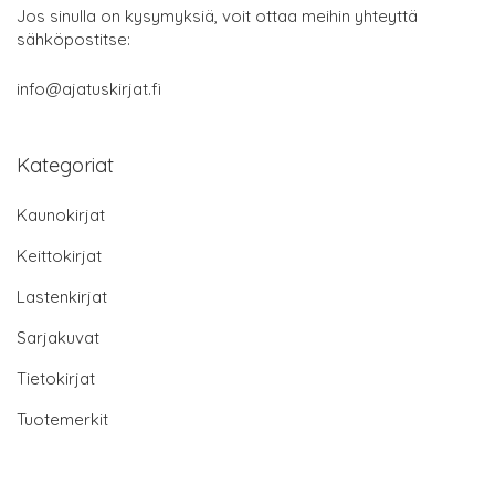
Jos sinulla on kysymyksiä, voit ottaa meihin yhteyttä
sähköpostitse:
info@ajatuskirjat.fi
Kategoriat
Kaunokirjat
Keittokirjat
Lastenkirjat
Sarjakuvat
Tietokirjat
Tuotemerkit