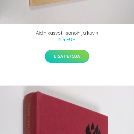
Äidin kasvot : sanoin ja kuvin
4.5 EUR
LISÄTIETOJA