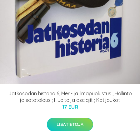
Jatkosodan historia 6, Meri- ja ilmapuolustus ; Hallinto
ja sotatalous ; Huolto ja aselajit ; Kotijoukot
17 EUR
LISÄTIETOJA