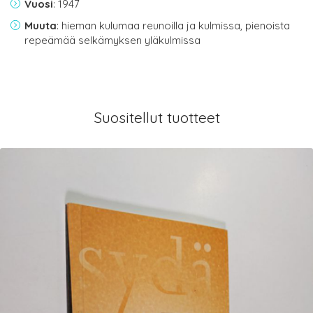
Vuosi
: 1947
Muuta
: hieman kulumaa reunoilla ja kulmissa, pienoista
repeämää selkämyksen yläkulmissa
Suositellut tuotteet