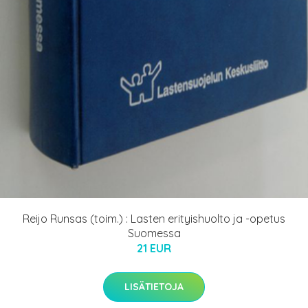
Reijo Runsas (toim.) : Lasten erityishuolto ja -opetus
Suomessa
21 EUR
LISÄTIETOJA