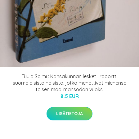
Tuula Salmi : Kansakunnan lesket : raportti
suomalaisista naisista, jotka menettivät miehensä
toisen maailmansodan vuoksi
8.5 EUR
LISÄTIETOJA