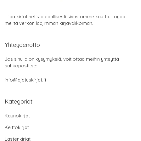
Tilaa kirjat netistä edullisesti sivustomme kautta. Löydät
meiltä verkon laajimman kirjavalikoiman.
Yhteydenotto
Jos sinulla on kysymyksiä, voit ottaa meihin yhteyttä
sähköpostitse:
info@ajatuskirjat.fi
Kategoriat
Kaunokirjat
Keittokirjat
Lastenkirjat