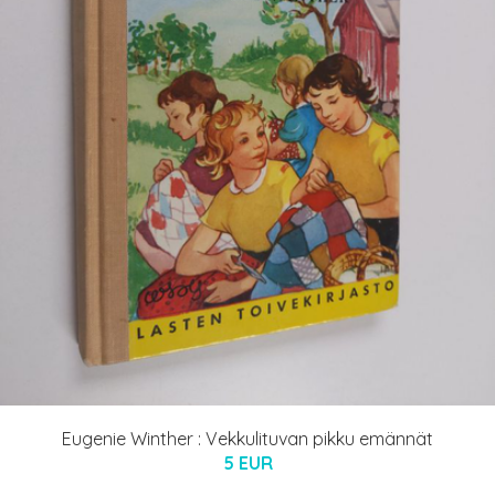
Eugenie Winther : Vekkulituvan pikku emännät
5 EUR