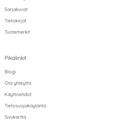
Sarjakuvat
Tietokirjat
Tuotemerkit
Pikalinkit
Blogi
Ota yhteyttä
Käyttöehdot
Tietosuojakäytäntö
Sivukartta