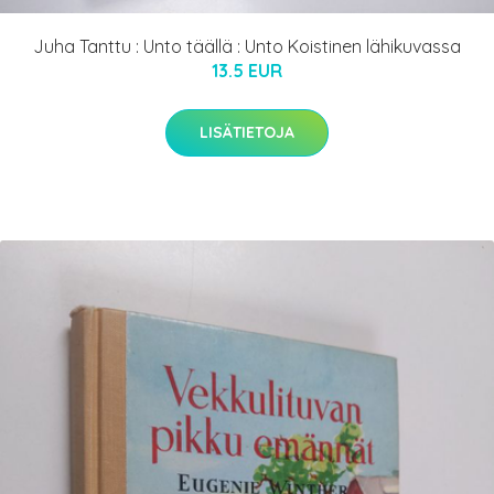
Juha Tanttu : Unto täällä : Unto Koistinen lähikuvassa
13.5 EUR
LISÄTIETOJA