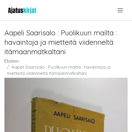
.
Aapeli Saarisalo : Puolikuun mailta :
havaintoja ja mietteitä viidenneltä
itämaanmatkaltani
Etusivu
Aapeli Saarisalo : Puolikuun mailta : havaintoja ja
mietteitä viidenneltä itämaanmatkaltani