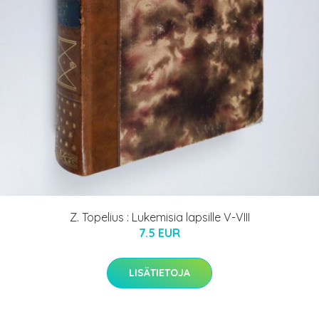
Z. Topelius : Lukemisia lapsille V-VIII
7.5 EUR
LISÄTIETOJA