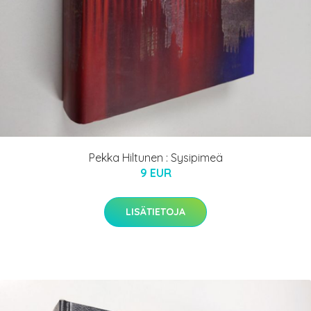
Pekka Hiltunen : Sysipimeä
9 EUR
LISÄTIETOJA