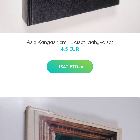
Asla Kangasniemi : Jäiset jäähyväiset
4.5 EUR
LISÄTIETOJA