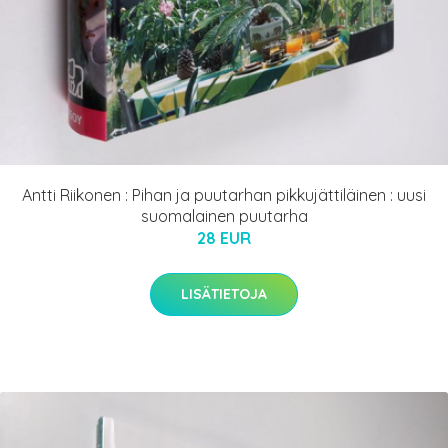
Antti Riikonen : Pihan ja puutarhan pikkujättiläinen : uusi
suomalainen puutarha
28 EUR
LISÄTIETOJA