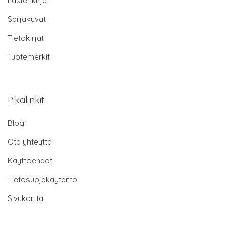
Lastenkirjat
Sarjakuvat
Tietokirjat
Tuotemerkit
Pikalinkit
Blogi
Ota yhteyttä
Käyttöehdot
Tietosuojakäytäntö
Sivukartta