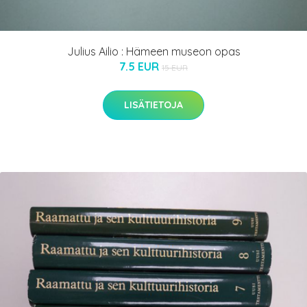
Julius Ailio : Hämeen museon opas
7.5 EUR
15 EUR
LISÄTIETOJA