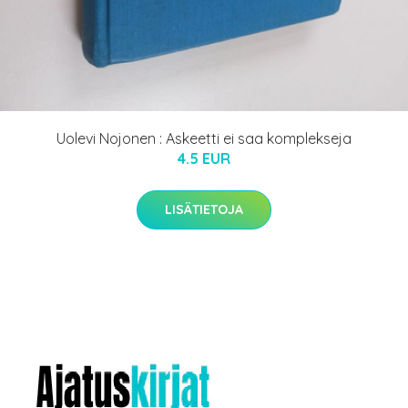
Uolevi Nojonen : Askeetti ei saa komplekseja
4.5 EUR
LISÄTIETOJA