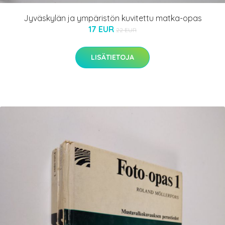
Jyväskylän ja ympäristön kuvitettu matka-opas
17 EUR
22 EUR
LISÄTIETOJA