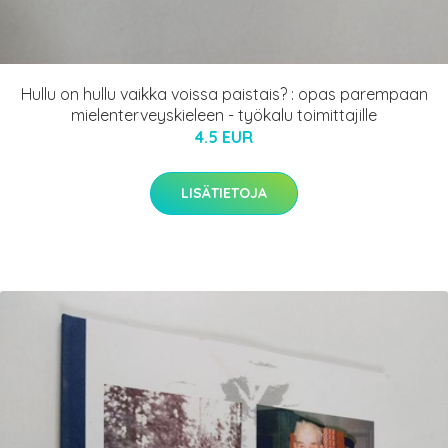
Hullu on hullu vaikka voissa paistais? : opas parempaan
mielenterveyskieleen - työkalu toimittajille
4.5 EUR
LISÄTIETOJA