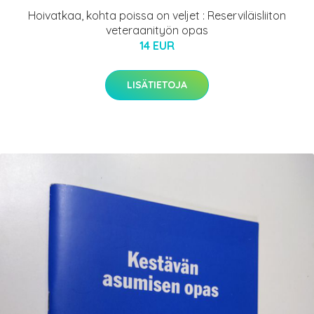
Hoivatkaa, kohta poissa on veljet : Reserviläisliiton
veteraanityön opas
14 EUR
LISÄTIETOJA