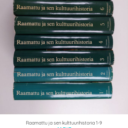
Raamattu ja sen kulttuurihistoria 1-9