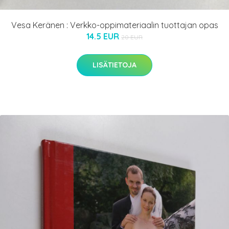
Vesa Keränen : Verkko-oppimateriaalin tuottajan opas
14.5 EUR
20 EUR
LISÄTIETOJA