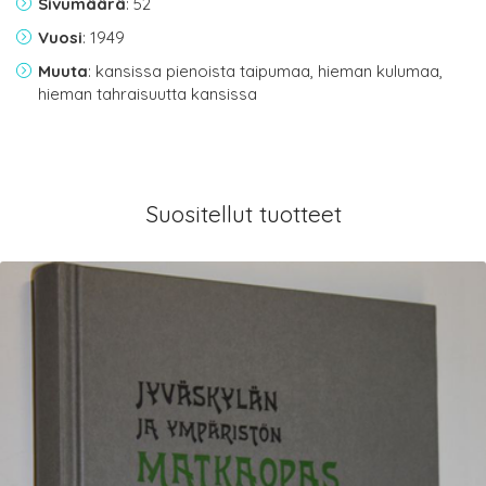
Sivumäärä
: 52
Vuosi
: 1949
Muuta
: kansissa pienoista taipumaa, hieman kulumaa,
hieman tahraisuutta kansissa
Suositellut tuotteet