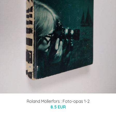
Roland Möllerfors : Foto-opas 1-2
8.5 EUR