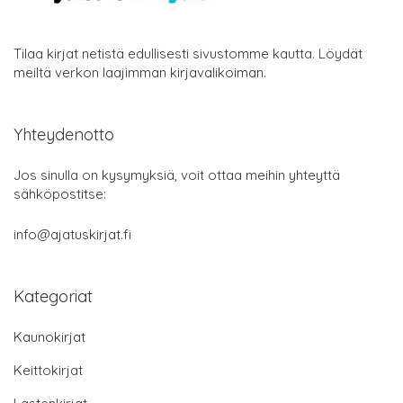
Tilaa kirjat netistä edullisesti sivustomme kautta. Löydät
meiltä verkon laajimman kirjavalikoiman.
Yhteydenotto
Jos sinulla on kysymyksiä, voit ottaa meihin yhteyttä
sähköpostitse:
info@ajatuskirjat.fi
Kategoriat
Kaunokirjat
Keittokirjat