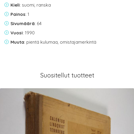
Kieli
: suomi, ranska
Painos
: 1
Sivumäärä
: 64
Vuosi
: 1990
Muuta
: pientä kulumaa, omistajamerkintä
Suositellut tuotteet