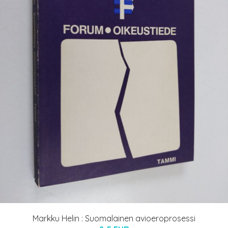
Markku Helin : Suomalainen avioeroprosessi