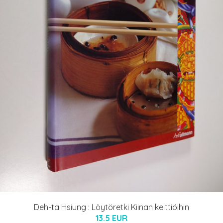
Deh-ta Hsiung : Löytöretki Kiinan keittiöihin
13.5 EUR