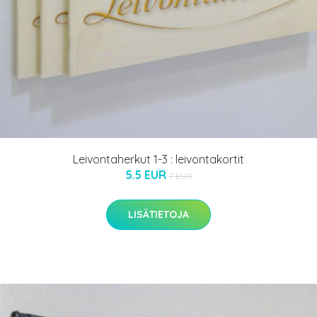
Leivontaherkut 1-3 : leivontakortit
5.5 EUR
7 EUR
LISÄTIETOJA