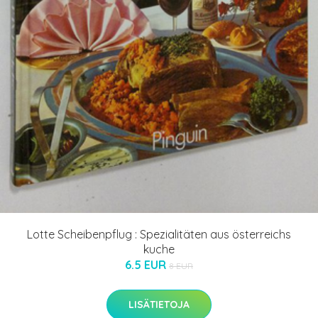
Lotte Scheibenpflug : Spezialitäten aus österreichs
kuche
6.5 EUR
8 EUR
LISÄTIETOJA