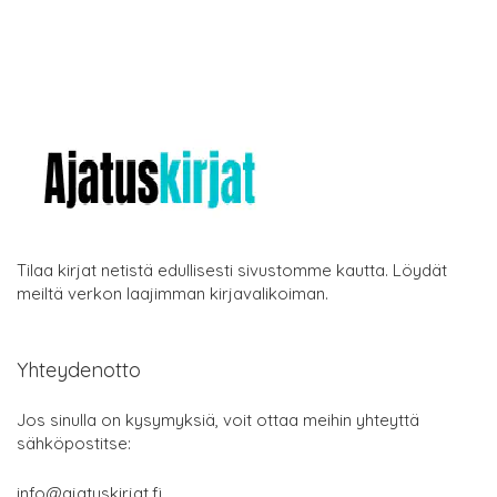
Tilaa kirjat netistä edullisesti sivustomme kautta. Löydät
meiltä verkon laajimman kirjavalikoiman.
Yhteydenotto
Jos sinulla on kysymyksiä, voit ottaa meihin yhteyttä
sähköpostitse:
info@ajatuskirjat.fi