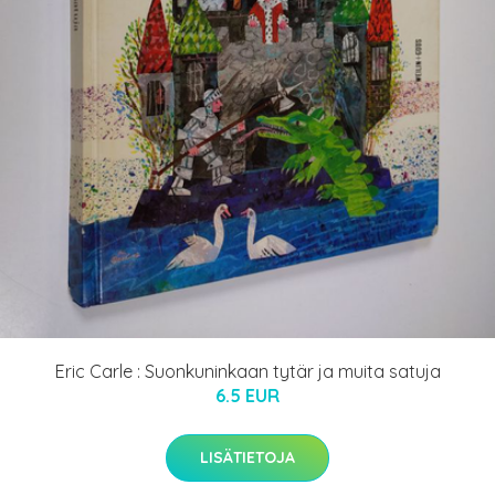
Eric Carle : Suonkuninkaan tytär ja muita satuja
6.5 EUR
LISÄTIETOJA