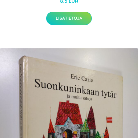
8.5 EUR
LISÄTIETOJA