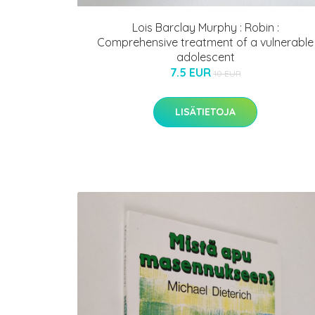
Lois Barclay Murphy : Robin :
Comprehensive treatment of a vulnerable
adolescent
7.5 EUR
10 EUR
LISÄTIETOJA