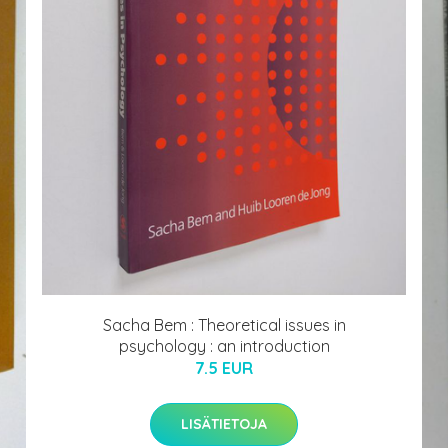
Sacha Bem : Theoretical issues in
psychology : an introduction
7.5 EUR
LISÄTIETOJA