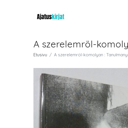
A szerelemröl-komol
Etusivu
A szerelemröl-komolyan : Tanulman