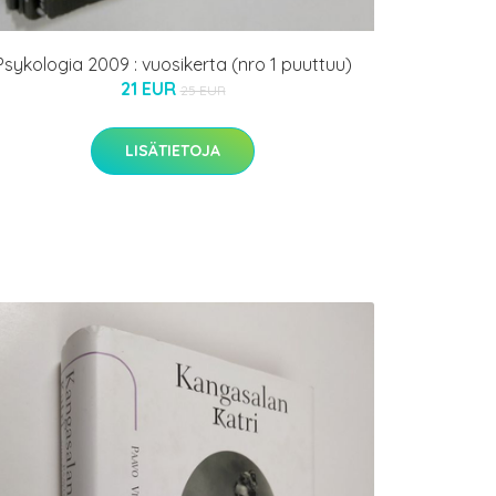
Psykologia 2009 : vuosikerta (nro 1 puuttuu)
21 EUR
25 EUR
LISÄTIETOJA