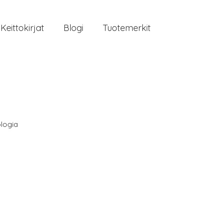
Keittokirjat
Blogi
Tuotemerkit
logia