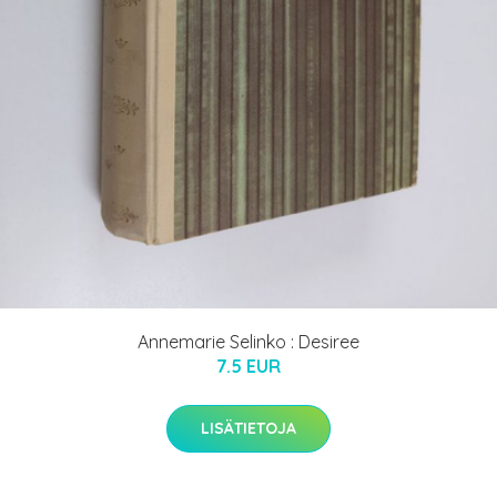
Annemarie Selinko : Desiree
7.5 EUR
LISÄTIETOJA