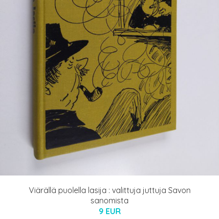
Viärällä puolella lasija : valittuja juttuja Savon
sanomista
9 EUR