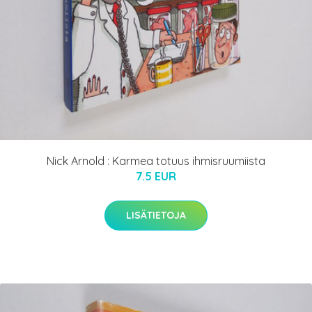
Nick Arnold : Karmea totuus ihmisruumiista
7.5 EUR
LISÄTIETOJA