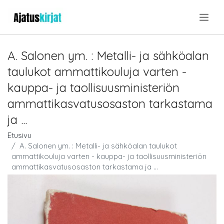
.
A. Salonen ym. : Metalli- ja sähköalan
taulukot ammattikouluja varten -
kauppa- ja taollisuusministeriön
ammattikasvatusosaston tarkastama
ja ...
Etusivu
A. Salonen ym. : Metalli- ja sähköalan taulukot
ammattikouluja varten - kauppa- ja taollisuusministeriön
ammattikasvatusosaston tarkastama ja ...