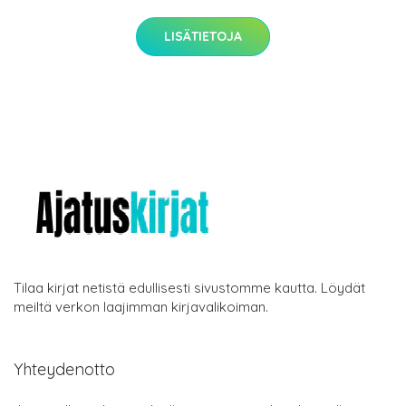
LISÄTIETOJA
Tilaa kirjat netistä edullisesti sivustomme kautta. Löydät
meiltä verkon laajimman kirjavalikoiman.
Yhteydenotto