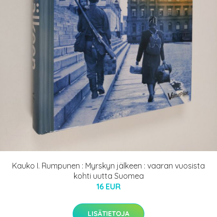
Kauko I. Rumpunen : Myrskyn jälkeen : vaaran vuosista
kohti uutta Suomea
16 EUR
LISÄTIETOJA