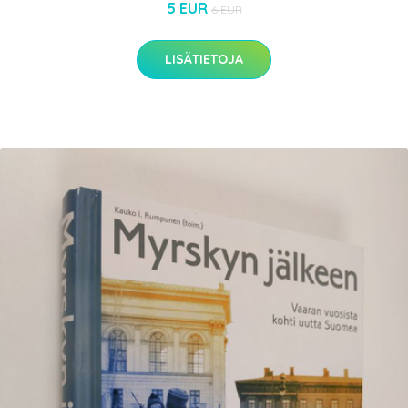
5 EUR
6 EUR
LISÄTIETOJA