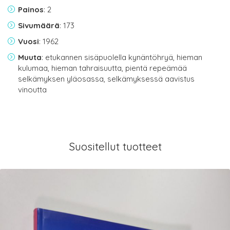
Painos
: 2
Sivumäärä
: 173
Vuosi
: 1962
Muuta
: etukannen sisäpuolella kynäntöhryä, hieman
kulumaa, hieman tahraisuutta, pientä repeämää
selkämyksen yläosassa, selkämyksessä aavistus
vinoutta
Suositellut tuotteet