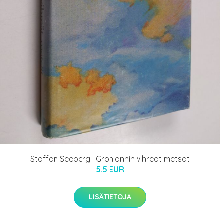
Staffan Seeberg : Grönlannin vihreät metsät
5.5 EUR
LISÄTIETOJA