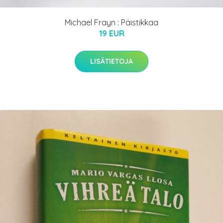
Michael Frayn : Päistikkaa
19 EUR
LISÄTIETOJA