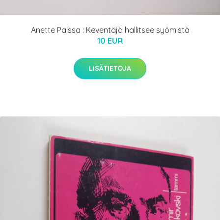
Anette Palssa : Keventäjä hallitsee syömistä
10 EUR
LISÄTIETOJA