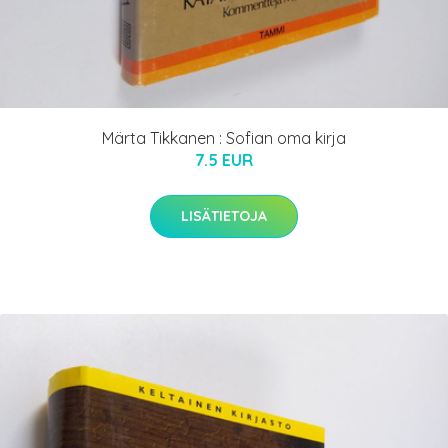
Märta Tikkanen : Sofian oma kirja
7.5 EUR
LISÄTIETOJA