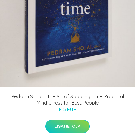
Pedram Shojai : The Art of Stopping Time: Practical
Mindfulness for Busy People
8.5 EUR
LISÄTIETOJA