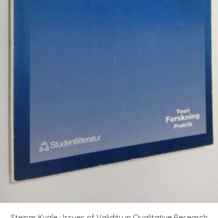
Steinar Kvale : Issues of Validity in Qualitative Research