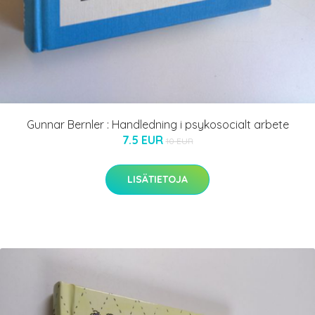
Gunnar Bernler : Handledning i psykosocialt arbete
7.5 EUR
10 EUR
LISÄTIETOJA