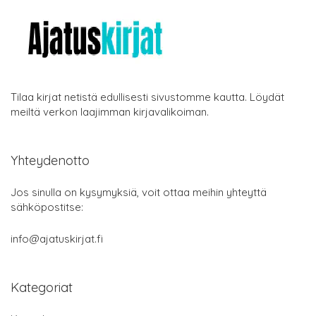
Tilaa kirjat netistä edullisesti sivustomme kautta. Löydät
meiltä verkon laajimman kirjavalikoiman.
Yhteydenotto
Jos sinulla on kysymyksiä, voit ottaa meihin yhteyttä
sähköpostitse:
info@ajatuskirjat.fi
Kategoriat