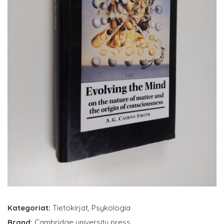
Kategoriat:
Tietokirjat
,
Psykologia
Brand:
Cambridge university press