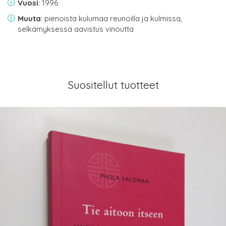
Vuosi
: 1996
Muuta
: pienoista kulumaa reunoilla ja kulmissa,
selkämyksessä aavistus vinoutta
Suositellut tuotteet