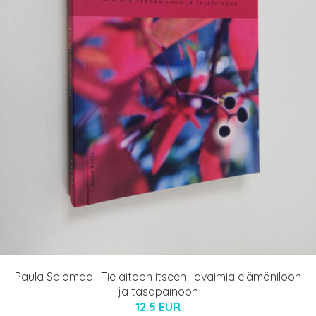
Paula Salomaa : Tie aitoon itseen : avaimia elämäniloon
ja tasapainoon
12.5 EUR