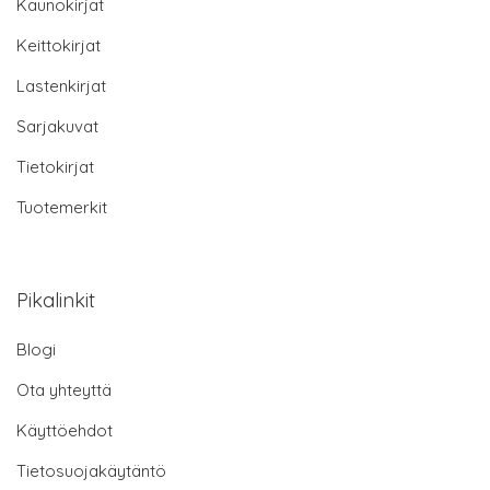
Kaunokirjat
Keittokirjat
Lastenkirjat
Sarjakuvat
Tietokirjat
Tuotemerkit
Pikalinkit
Blogi
Ota yhteyttä
Käyttöehdot
Tietosuojakäytäntö