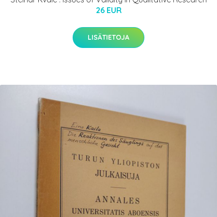
26 EUR
LISÄTIETOJA