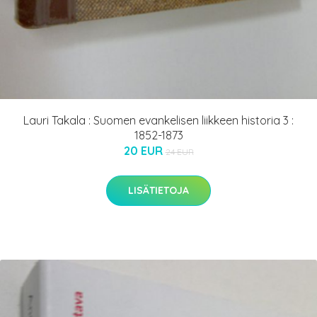
Lauri Takala : Suomen evankelisen liikkeen historia 3 :
1852-1873
20 EUR
24 EUR
LISÄTIETOJA