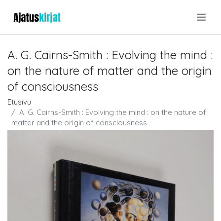
.
A. G. Cairns-Smith : Evolving the mind :
on the nature of matter and the origin
of consciousness
Etusivu
A. G. Cairns-Smith : Evolving the mind : on the nature of
matter and the origin of consciousness