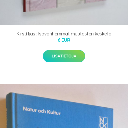
Kirsti Ijäs : Isovanhemmat muutosten keskellä
6 EUR
LISÄTIETOJA