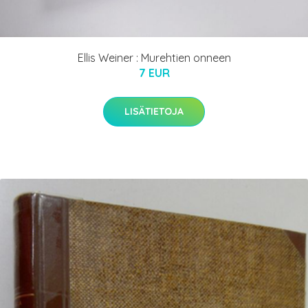
Ellis Weiner : Murehtien onneen
7 EUR
LISÄTIETOJA