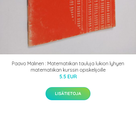
Paavo Malinen : Matematiikan tauluja lukion lyhyen
matematiikan kurssin opiskelijoille
5.5 EUR
LISÄTIETOJA