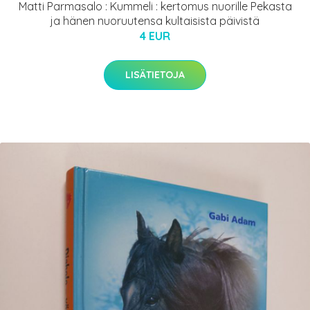
Matti Parmasalo : Kummeli : kertomus nuorille Pekasta
ja hänen nuoruutensa kultaisista päivistä
4 EUR
LISÄTIETOJA