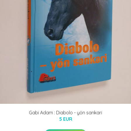
Gabi Adam : Diabolo - yön sankari
5 EUR