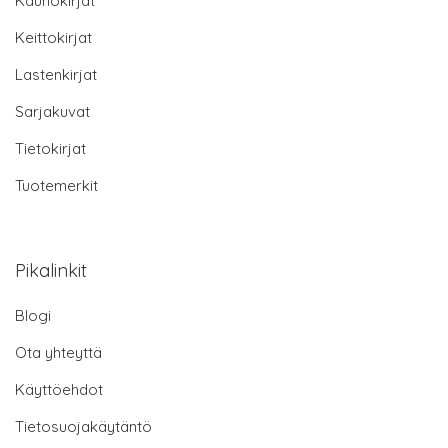
Kaunokirjat
Keittokirjat
Lastenkirjat
Sarjakuvat
Tietokirjat
Tuotemerkit
Pikalinkit
Blogi
Ota yhteyttä
Käyttöehdot
Tietosuojakäytäntö