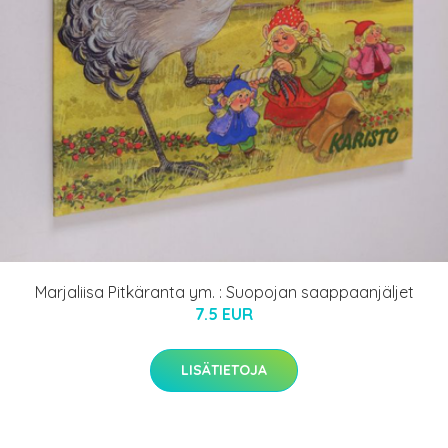
Marjaliisa Pitkäranta ym. : Suopojan saappaanjäljet
7.5 EUR
LISÄTIETOJA