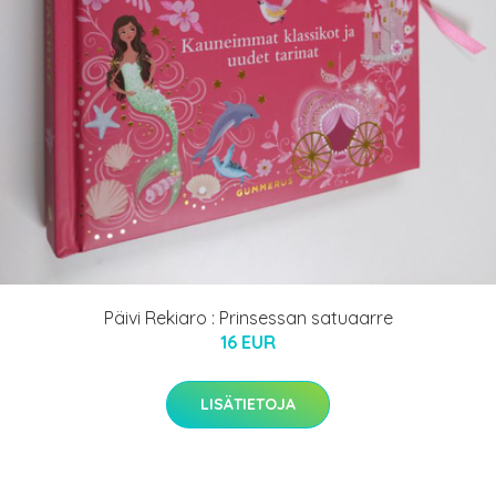
Päivi Rekiaro : Prinsessan satuaarre
16 EUR
LISÄTIETOJA