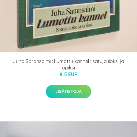
Juha Saransalmi : Lumottu kannel : satuja iloksi ja
opiksi
8.5 EUR
LISÄTIETOJA