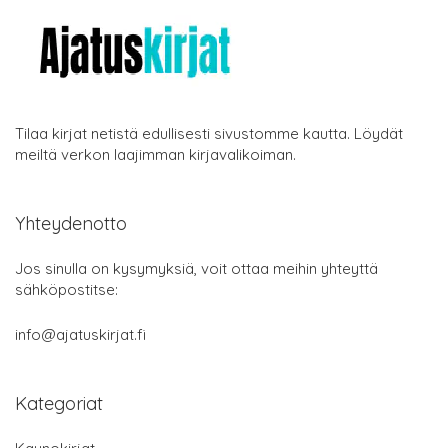
Tilaa kirjat netistä edullisesti sivustomme kautta. Löydät
meiltä verkon laajimman kirjavalikoiman.
Yhteydenotto
Jos sinulla on kysymyksiä, voit ottaa meihin yhteyttä
sähköpostitse:
info@ajatuskirjat.fi
Kategoriat