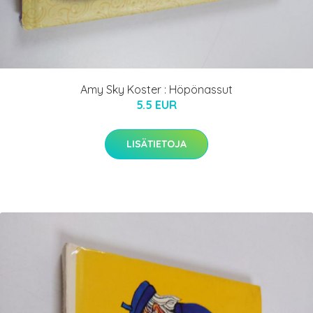
Amy Sky Koster : Höpönassut
5.5 EUR
LISÄTIETOJA