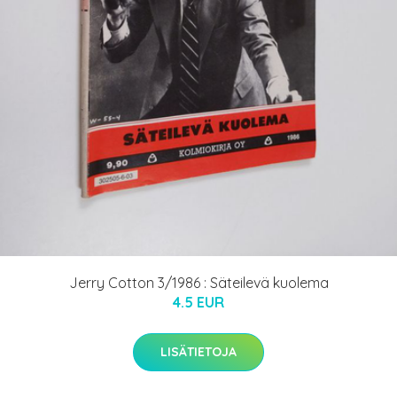
Jerry Cotton 3/1986 : Säteilevä kuolema
4.5 EUR
LISÄTIETOJA