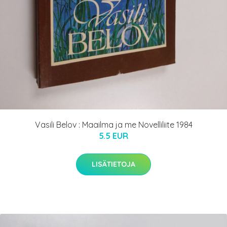
Vasili Belov : Maailma ja me Novelliliite 1984
5.5 EUR
LISÄTIETOJA