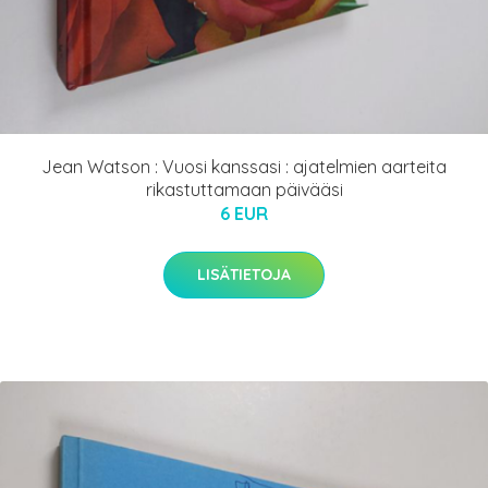
Jean Watson : Vuosi kanssasi : ajatelmien aarteita
rikastuttamaan päivääsi
6 EUR
LISÄTIETOJA