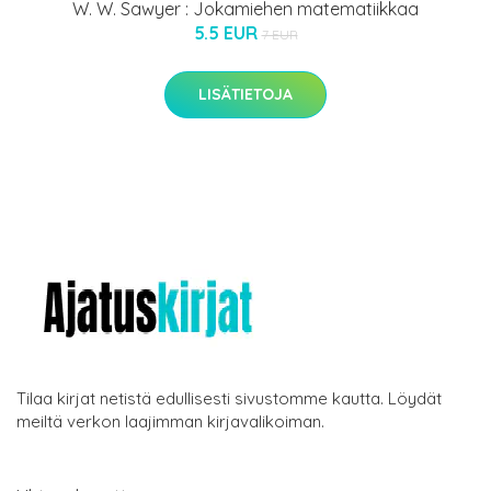
W. W. Sawyer : Jokamiehen matematiikkaa
5.5 EUR
7 EUR
LISÄTIETOJA
Tilaa kirjat netistä edullisesti sivustomme kautta. Löydät
meiltä verkon laajimman kirjavalikoiman.