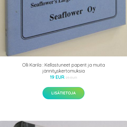
Olli Karila : Kellastuneet paperit ja muita
jännityskertomuksia
19 EUR
25 EUR
LISÄTIETOJA