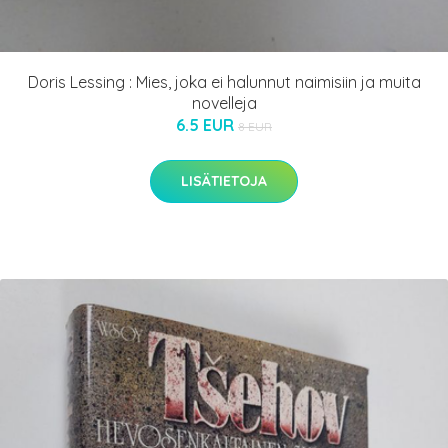
Doris Lessing : Mies, joka ei halunnut naimisiin ja muita
novelleja
6.5 EUR
8 EUR
LISÄTIETOJA