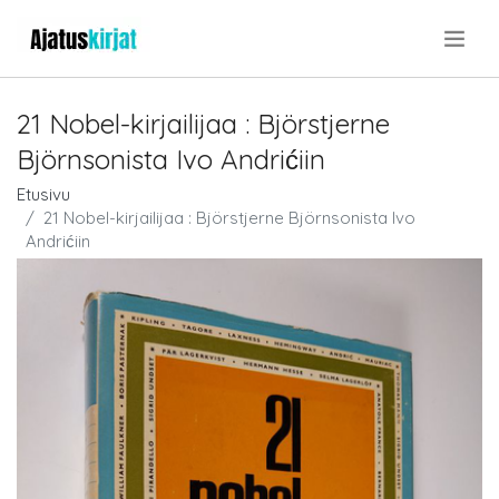
.
21 Nobel-kirjailijaa : Björstjerne
Björnsonista Ivo Andrićiin
Etusivu
21 Nobel-kirjailijaa : Björstjerne Björnsonista Ivo
Andrićiin