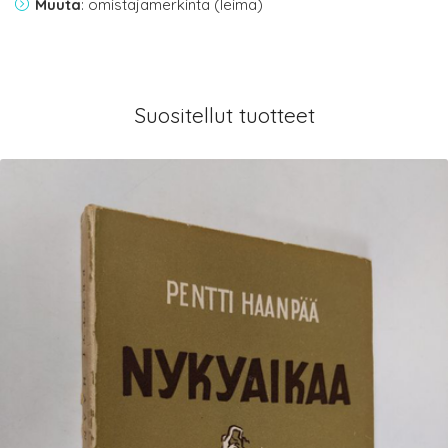
Muuta
: omistajamerkintä (leima)
Suositellut tuotteet