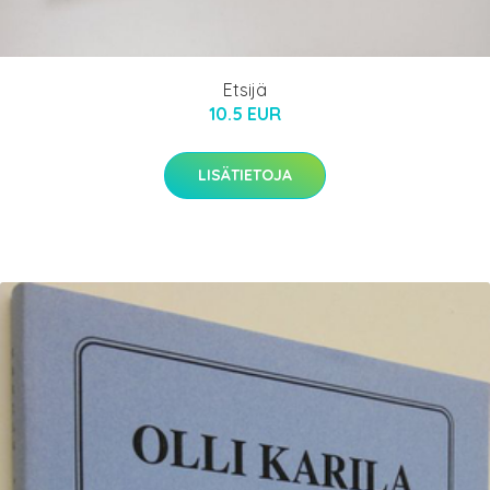
Etsijä
10.5 EUR
LISÄTIETOJA