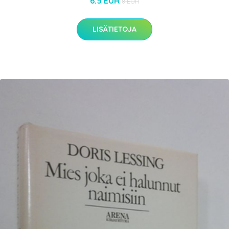
6.5 EUR
8 EUR
LISÄTIETOJA