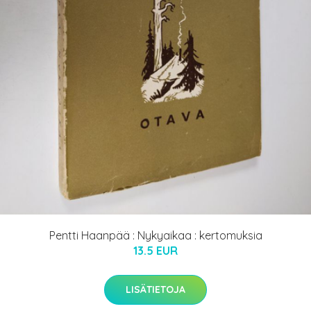
Pentti Haanpää : Nykyaikaa : kertomuksia
13.5 EUR
LISÄTIETOJA