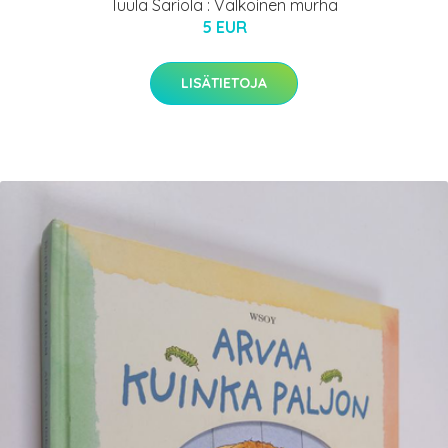
Tuula Sariola : Valkoinen murha
5 EUR
LISÄTIETOJA