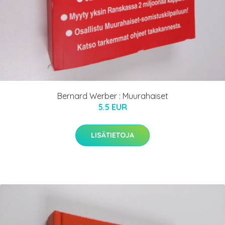
Bernard Werber : Muurahaiset
5.5 EUR
LISÄTIETOJA