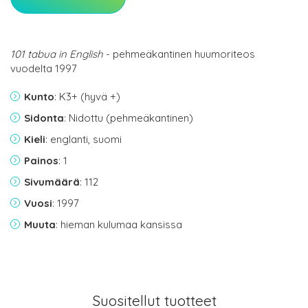
101 tabua in English
- pehmeäkantinen huumoriteos
vuodelta 1997
Kunto
: K3+ (hyvä +)
Sidonta
: Nidottu (pehmeäkantinen)
Kieli
: englanti, suomi
Painos
: 1
Sivumäärä
: 112
Vuosi
: 1997
Muuta
: hieman kulumaa kansissa
Suositellut tuotteet