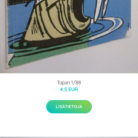
Tapiiri 1/88
4.5 EUR
LISÄTIETOJA