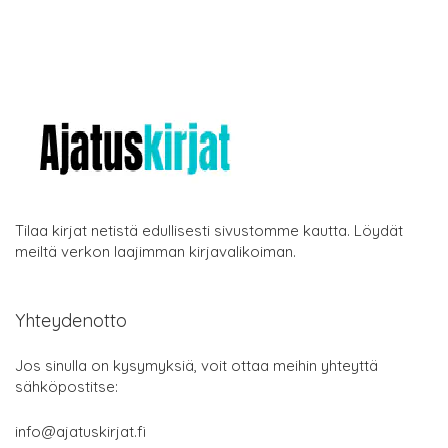
Tilaa kirjat netistä edullisesti sivustomme kautta. Löydät
meiltä verkon laajimman kirjavalikoiman.
Yhteydenotto
Jos sinulla on kysymyksiä, voit ottaa meihin yhteyttä
sähköpostitse:
info@ajatuskirjat.fi