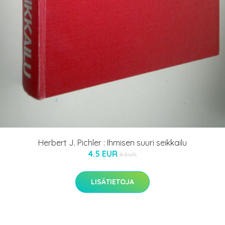
Herbert J. Pichler : Ihmisen suuri seikkailu
4.5 EUR
8 EUR
LISÄTIETOJA