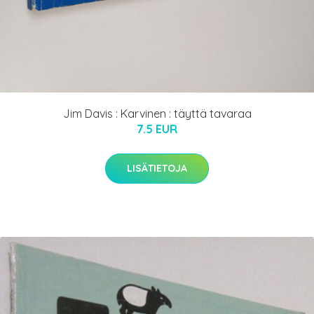
Jim Davis : Karvinen : täyttä tavaraa
7.5 EUR
LISÄTIETOJA