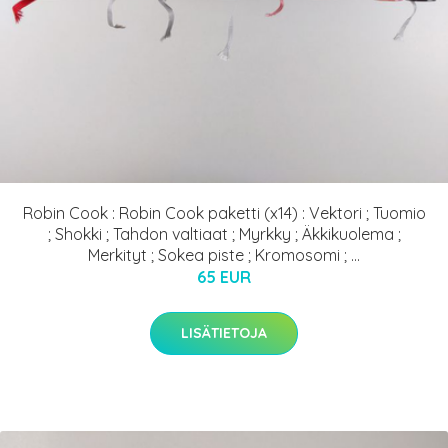
Robin Cook : Robin Cook paketti (x14) : Vektori ; Tuomio
; Shokki ; Tahdon valtiaat ; Myrkky ; Äkkikuolema ;
Merkityt ; Sokea piste ; Kromosomi ; ...
65 EUR
LISÄTIETOJA