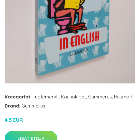
Kategoriat:
Tuotemerkit
,
Kaunokirjat
,
Gummerus
,
Huumori
Brand:
Gummerus
4.5 EUR
LISÄTIETOJA