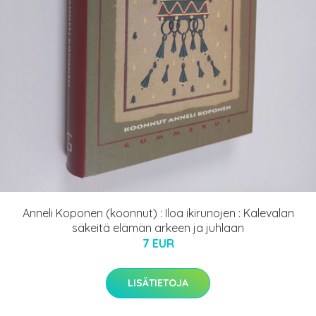
Anneli Koponen (koonnut) : Iloa ikirunojen : Kalevalan
säkeitä elämän arkeen ja juhlaan
7 EUR
LISÄTIETOJA