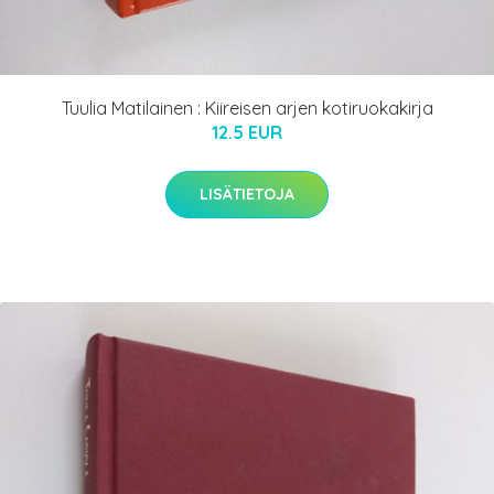
Tuulia Matilainen : Kiireisen arjen kotiruokakirja
12.5 EUR
LISÄTIETOJA