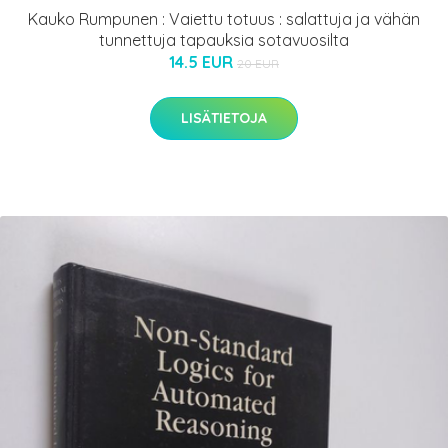
Kauko Rumpunen : Vaiettu totuus : salattuja ja vähän
tunnettuja tapauksia sotavuosilta
14.5 EUR
20 EUR
LISÄTIETOJA