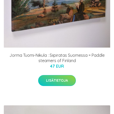
Jorma Tuomi-Nikula : Siipiratas Suomessa = Paddle
steamers of Finland
47 EUR
LISÄTIETOJA