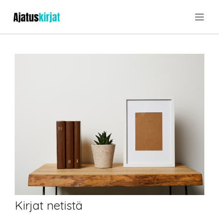
.
Kirjat netistä