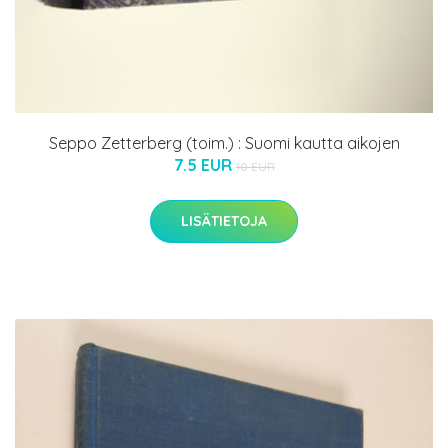
Seppo Zetterberg (toim.) : Suomi kautta aikojen
7.5 EUR
10 EUR
LISÄTIETOJA