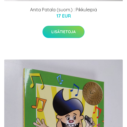
Anita Patala (suom.) : Pikkuleipiä
17 EUR
LISÄTIETOJA