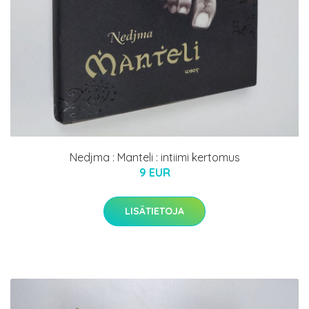
Nedjma : Manteli : intiimi kertomus
9 EUR
LISÄTIETOJA