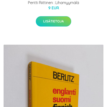
Pentti Riittinen : Lihamyymälä
9 EUR
LISÄTIETOJA