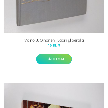
Väinö J. Oinonen : Lapin yliperällä
19 EUR
LISÄTIETOJA