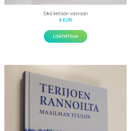
Eikä ketään vastaan
6 EUR
LISÄTIETOJA