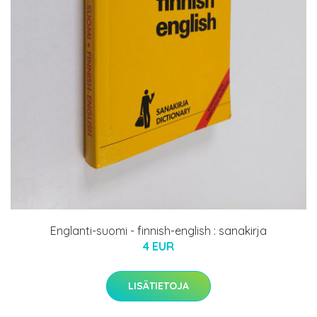
Englanti-suomi - finnish-english : sanakirja
4 EUR
LISÄTIETOJA