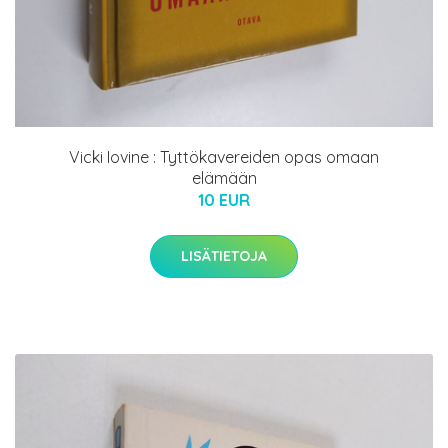
Vicki Iovine : Tyttökavereiden opas omaan
elämään
10 EUR
LISÄTIETOJA