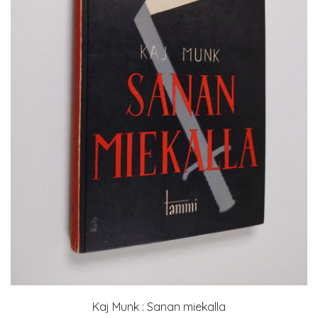
Kaj Munk : Sanan miekalla