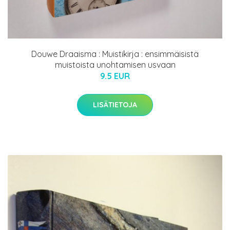
Douwe Draaisma : Muistikirja : ensimmäisistä
muistoista unohtamisen usvaan
9.5 EUR
LISÄTIETOJA