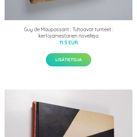
Guy de Maupassant : Tuhoavat tunteet :
kertojamestarien novelleja
11.5 EUR
LISÄTIETOJA